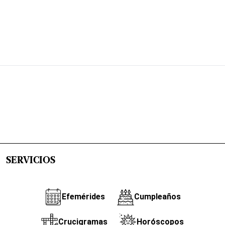
SERVICIOS
Efemérides
Cumpleaños
Crucigramas
Horóscopos