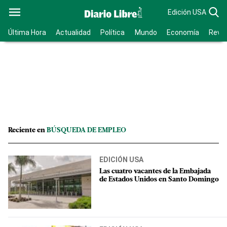
Edición USA
Última Hora
Actualidad
Política
Mundo
Economía
Revis
Reciente en
BÚSQUEDA DE EMPLEO
EDICIÓN USA
Las cuatro vacantes de la Embajada
de Estados Unidos en Santo Domingo