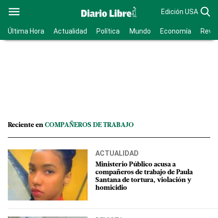
Edición USA
Última Hora
Actualidad
Política
Mundo
Economía
Revis
Reciente en
COMPAÑEROS DE TRABAJO
ACTUALIDAD
Ministerio Público acusa a
compañeros de trabajo de Paula
Santana de tortura, violación y
homicidio