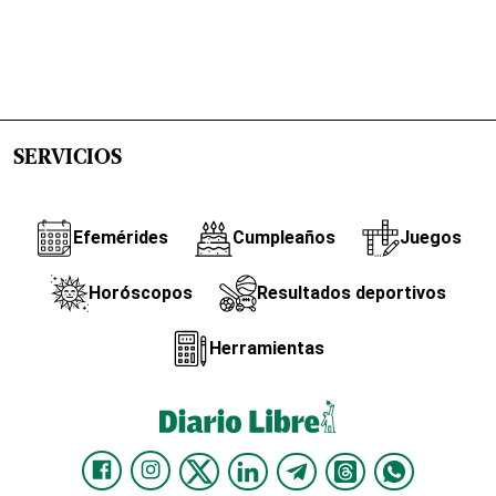
SERVICIOS
Efemérides
Cumpleaños
Juegos
Horóscopos
Resultados deportivos
Herramientas