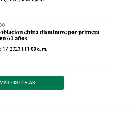
DO
población china disminuye por primera
 en 60 años
o 17, 2023 |
11:00 a. m.
MÁS HISTORIAS