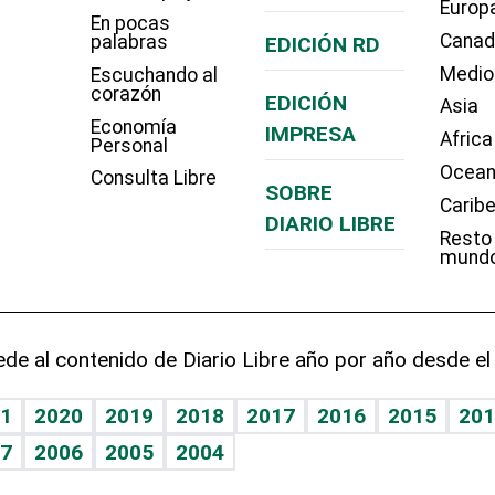
Europ
En pocas
Cana
palabras
EDICIÓN RD
Medio
Escuchando al
corazón
EDICIÓN
Asia
Economía
IMPRESA
Africa
Personal
Ocean
Consulta Libre
SOBRE
Carib
DIARIO LIBRE
Resto
mund
de al contenido de Diario Libre año por año desde el
1
2020
2019
2018
2017
2016
2015
201
7
2006
2005
2004