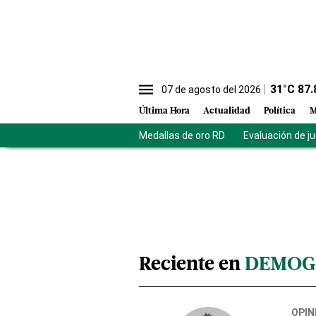
31
°C
87.
07 de agosto del 2026
Última Hora
Actualidad
Política
M
Medallas de oro RD
Evaluación de j
Reciente en
DEMOG
OPIN