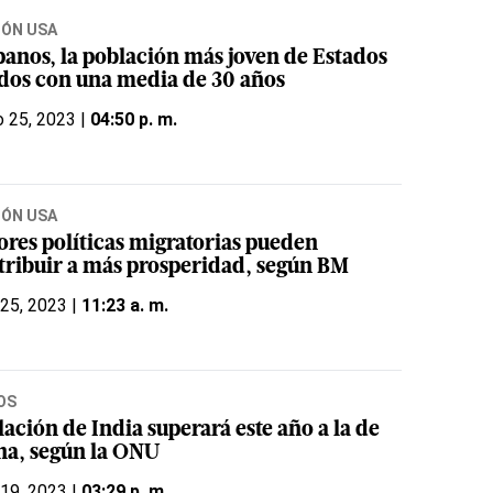
IÓN USA
panos, la población más joven de Estados
dos con una media de 30 años
 25, 2023 |
04:50 p. m.
IÓN USA
ores políticas migratorias pueden
tribuir a más prosperidad, según BM
 25, 2023 |
11:23 a. m.
OS
ación de India superará este año a la de
na, según la ONU
 19, 2023 |
03:29 p. m.