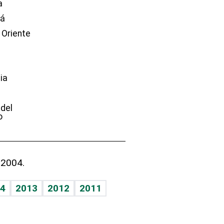
a
dá
 Oriente
ia
e
 del
o
 2004.
4
2013
2012
2011