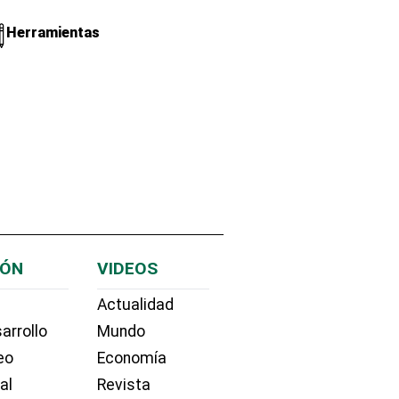
Herramientas
IÓN
VIDEOS
Actualidad
arrollo
Mundo
eo
Economía
ial
Revista