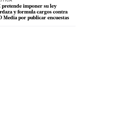
ÍTICA
 pretende imponer su ley
daza y formula cargos contra
 Media por publicar encuestas