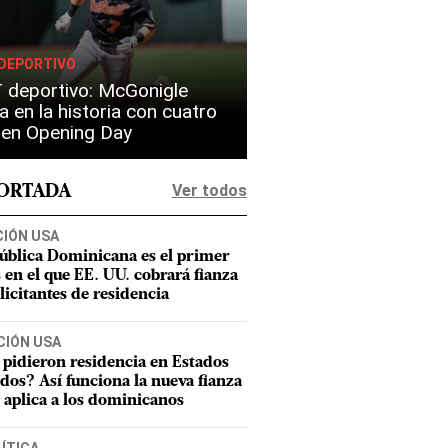
DEPORTIVO
 deportivo: McGonigle
a en la historia con cuatro
s en Opening Day
Ver todos
PORTADA
CIÓN USA
ública Dominicana es el primer
s en el que EE. UU. cobrará fianza
olicitantes de residencia
CIÓN USA
 pidieron residencia en Estados
dos? Así funciona la nueva fianza
 aplica a los dominicanos