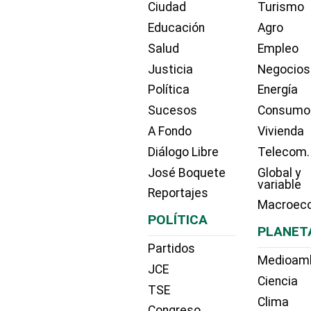
Ciudad
Turismo
Educación
Agro
Salud
Empleo
Justicia
Negocios
Política
Energía
Sucesos
Consumo
A Fondo
Vivienda
Diálogo Libre
Telecom.
José Boquete
Global y
variable
Reportajes
Macroec
POLÍTICA
PLANET
Partidos
Medioam
JCE
Ciencia
TSE
Clima
Congreso