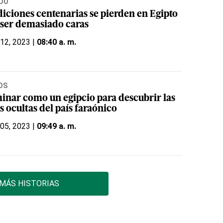
DO
diciones centenarias se pierden en Egipto
 ser demasiado caras
 12, 2023 |
08:40 a. m.
OS
inar como un egipcio para descubrir las
s ocultas del país faraónico
 05, 2023 |
09:49 a. m.
MÁS HISTORIAS