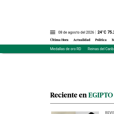
24
°C
75.
08 de agosto del 2026
Última Hora
Actualidad
Política
M
Medallas de oro RD
Reinas del Cari
Reciente en
EGIPTO
REVI