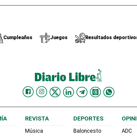
Cumpleaños
Juegos
Resultados deportivo
ÍA
REVISTA
DEPORTES
OPIN
Música
Baloncesto
ADC