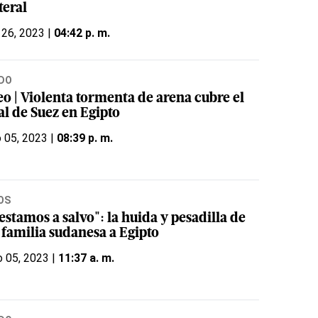
teral
 26, 2023 |
04:42 p. m.
DO
eo | Violenta tormenta de arena cubre el
al de Suez en Egipto
o 05, 2023 |
08:39 p. m.
OS
estamos a salvo": la huida y pesadilla de
 familia sudanesa a Egipto
 05, 2023 |
11:37 a. m.