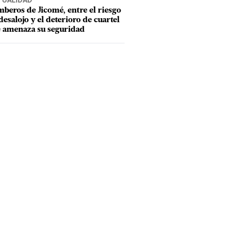
TUALIDAD
beros de Jicomé, entre el riesgo
desalojo y el deterioro de cuartel
 amenaza su seguridad