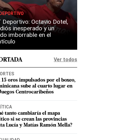
DEPORTIVO
Deportivo: Octavio Dotel,
diós inesperado y un
do imborrable en el
tículo
Ver todos
PORTADA
ORTES
 15 oros impulsados por el boxeo,
inicana sube al cuarto lugar en
 Juegos Centrocaribeños
ÍTICA
é tanto cambiaría el mapa
ítico si se crean las provincias
ta Lucía y Matías Ramón Mella?