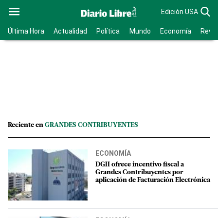
Edición USA
Última Hora
Actualidad
Política
Mundo
Economía
Revis
Reciente en
GRANDES CONTRIBUYENTES
ECONOMÍA
DGII ofrece incentivo fiscal a
Grandes Contribuyentes por
aplicación de Facturación Electrónica