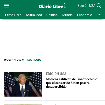
Edición USA
Última Hora
Actualidad
Política
Mundo
Economía
Revis
Reciente en
METÁSTASIS
EDICIÓN USA
Médicos califican de "inconcebible"
que el cáncer de Biden pasara
desapercibido