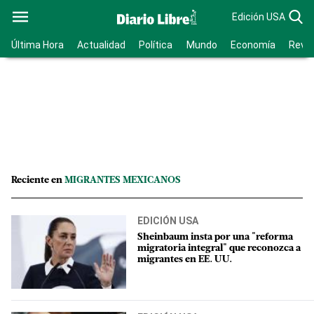
Edición USA
Última Hora
Actualidad
Política
Mundo
Economía
Revis
Reciente en
MIGRANTES MEXICANOS
EDICIÓN USA
Sheinbaum insta por una "reforma
migratoria integral" que reconozca a
migrantes en EE. UU.