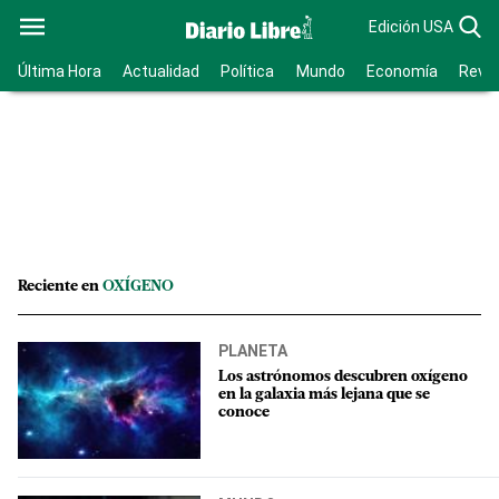
Edición USA
Última Hora
Actualidad
Política
Mundo
Economía
Revis
Reciente en
OXÍGENO
PLANETA
Los astrónomos descubren oxígeno
en la galaxia más lejana que se
conoce