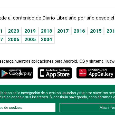
de al contenido de Diario Libre año por año desde el
1
2020
2019
2018
2017
2016
2015
201
7
2006
2005
2004
escarga nuestras aplicaciones para Android, iOS y sistema Huawe
ísticos de la navegación de nuestros usuarios y mejorar nuestros ser
ario Libre, todos los derechos reservados. Consulta el
Aviso Le
d relacionada a sus intereses. Si continúa navegando, consideramos 
en
Contacto
con nosotros y conoce más sobre
Diario Libre
so de cookies
Más info