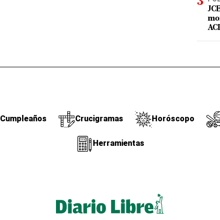
JCE
mor
ACD
Cumpleaños
Crucigramas
Horóscopo
Herramientas