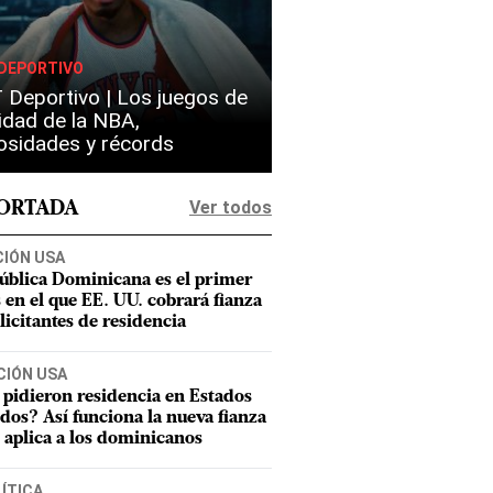
DEPORTIVO
 Deportivo | Los juegos de
idad de la NBA,
iosidades y récords
Ver todos
PORTADA
CIÓN USA
ública Dominicana es el primer
s en el que EE. UU. cobrará fianza
olicitantes de residencia
CIÓN USA
 pidieron residencia en Estados
dos? Así funciona la nueva fianza
 aplica a los dominicanos
ÍTICA