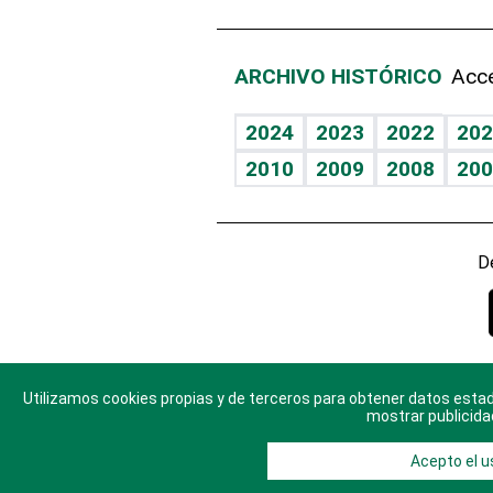
ARCHIVO HISTÓRICO
Acce
2024
2023
2022
202
2010
2009
2008
200
D
Utilizamos cookies propias y de terceros para obtener datos estad
© 2025 Di
mostrar publicida
Acepto el u