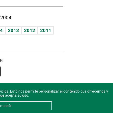
 2004.
4
2013
2012
2011
i.
vicios. Esto nos permite personalizar el contenido que ofrecemos y
gal
. Ponte
que acepta su uso.
rmación