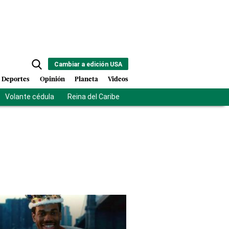
Cambiar a edición USA
Deportes
Opinión
Planeta
Videos
Volante cédula
Reina del Caribe
Clausura Juegos Centroamer