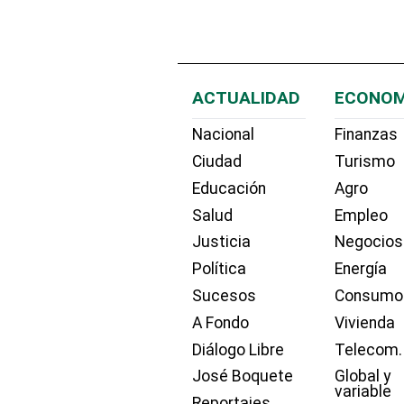
ACTUALIDAD
ECONOM
Nacional
Finanzas
Ciudad
Turismo
Educación
Agro
Salud
Empleo
Justicia
Negocios
Política
Energía
Sucesos
Consumo
A Fondo
Vivienda
Diálogo Libre
Telecom.
José Boquete
Global y
variable
Reportajes