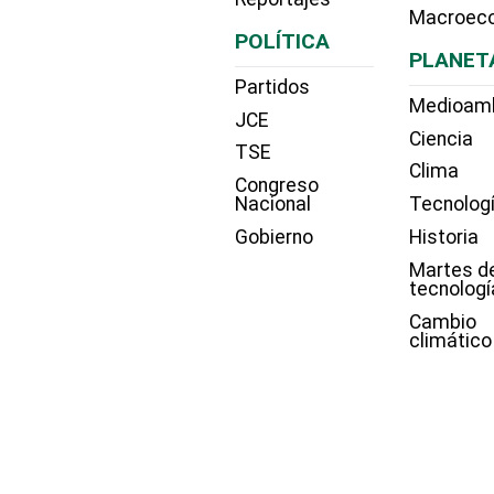
Macroec
POLÍTICA
PLANET
Partidos
Medioam
JCE
Ciencia
TSE
Clima
Congreso
Nacional
Tecnolog
Gobierno
Historia
Martes d
tecnologí
Cambio
climático