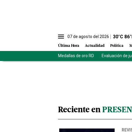
30
°C
86
°
07 de agosto del 2026
Última Hora
Actualidad
Política
M
Medallas de oro RD
Evaluación de j
Reciente en
PRESEN
REVI