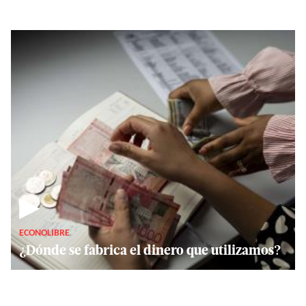
▶
ECONOLIBRE
¿Dónde se fabrica el dinero que utilizamos?