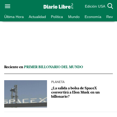
Edición USA
Última Hora
Actualidad
Política
Mundo
Economía
Revist
Reciente en
PRIMER BILLONARIO DEL MUNDO
PLANETA
¿La salida a bolsa de SpaceX
convertirá a Elon Musk en un
billonario?