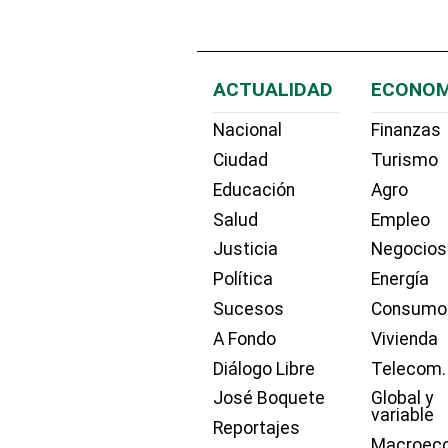
ACTUALIDAD
ECONOM
Nacional
Finanzas
Ciudad
Turismo
Educación
Agro
Salud
Empleo
Justicia
Negocios
Política
Energía
Sucesos
Consumo
A Fondo
Vivienda
Diálogo Libre
Telecom.
José Boquete
Global y
variable
Reportajes
Macroec