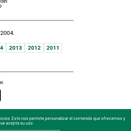
 del
o
 2004.
4
2013
2012
2011
i.
vicios. Esto nos permite personalizar el contenido que ofrecemos y
gal
. Ponte
que acepta su uso.