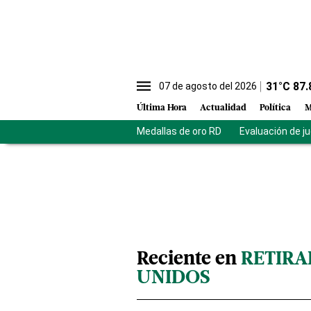
31
°C
87.
07 de agosto del 2026
Última Hora
Actualidad
Política
M
Medallas de oro RD
Evaluación de j
Reciente en
RETIRA
UNIDOS