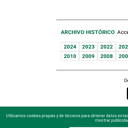
ARCHIVO HISTÓRICO
Acce
2024
2023
2022
202
2010
2009
2008
200
D
Utilizamos cookies propias y de terceros para obtener datos estad
© 2025 Di
mostrar publicida