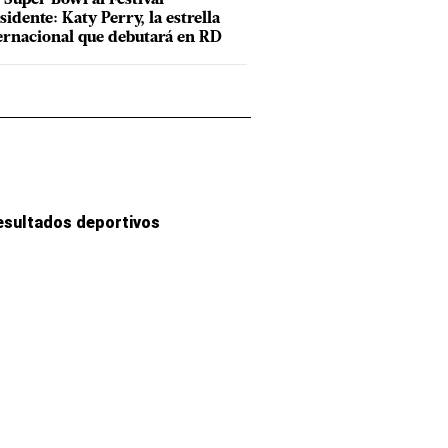
sidente: Katy Perry, la estrella
ernacional que debutará en RD
esultados deportivos