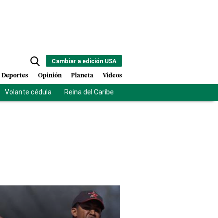
Cambiar a edición USA
Deportes
Opinión
Planeta
Videos
Volante cédula
Reina del Caribe
Clausura Juegos Centroamer