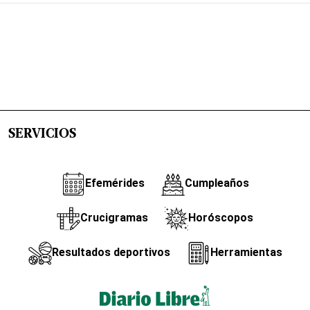
SERVICIOS
Efemérides
Cumpleaños
Crucigramas
Horóscopos
Resultados deportivos
Herramientas