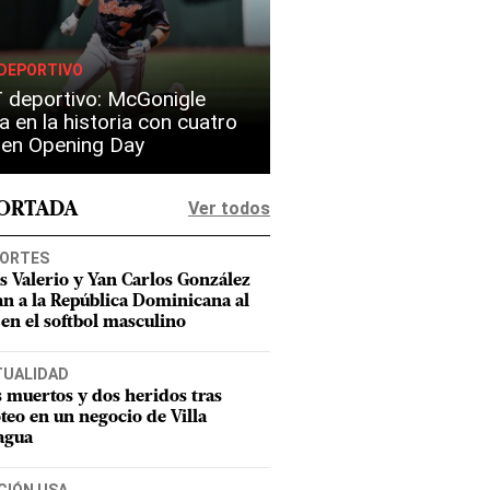
DEPORTIVO
 deportivo: McGonigle
a en la historia con cuatro
s en Opening Day
Ver todos
PORTADA
ORTES
as Valerio y Yan Carlos González
an a la República Dominicana al
 en el softbol masculino
TUALIDAD
 muertos y dos heridos tras
oteo en un negocio de Villa
agua