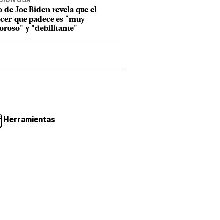
CIÓN USA
o de Joe Biden revela que el
cer que padece es "muy
oroso" y "debilitante"
Herramientas