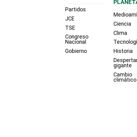
PLANET
Partidos
Medioam
JCE
Ciencia
TSE
Clima
Congreso
Nacional
Tecnolog
Gobierno
Historia
Desperta
gigante
Cambio
climático