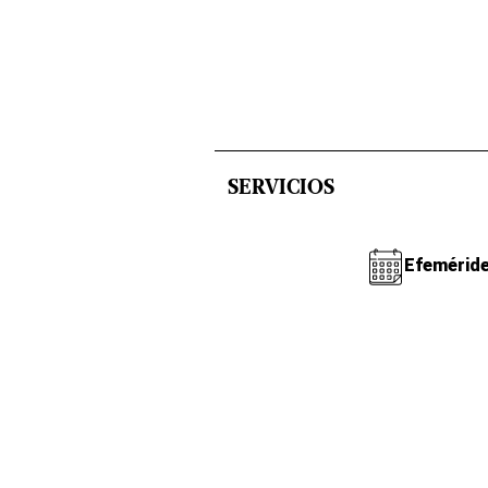
SERVICIOS
Efemérid