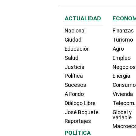
ACTUALIDAD
ECONOM
Nacional
Finanzas
Ciudad
Turismo
Educación
Agro
Salud
Empleo
Justicia
Negocios
Política
Energía
Sucesos
Consumo
A Fondo
Vivienda
Diálogo Libre
Telecom.
José Boquete
Global y
variable
Reportajes
Macroec
POLÍTICA