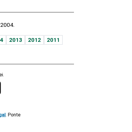
 2004.
4
2013
2012
2011
i.
gal
. Ponte