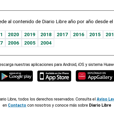
de al contenido de Diario Libre año por año desde el
1
2020
2019
2018
2017
2016
2015
201
7
2006
2005
2004
escarga nuestras aplicaciones para Android, iOS y sistema Huawe
ario Libre, todos los derechos reservados. Consulta el
Aviso Le
en
Contacto
con nosotros y conoce más sobre
Diario Libre