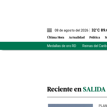
32
°C
89.
08 de agosto del 2026
Última Hora
Actualidad
Política
M
Medallas de oro RD
Reinas del Cari
Reciente en
SALIDA
PLA