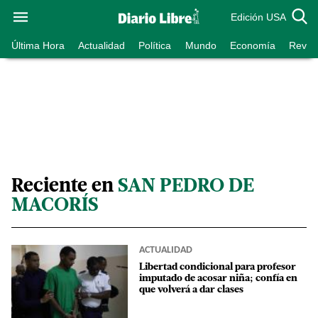
Edición USA
Última Hora
Actualidad
Política
Mundo
Economía
Revist
Reciente en
SAN PEDRO DE
MACORÍS
ACTUALIDAD
Libertad condicional para profesor
imputado de acosar niña; confía en
que volverá a dar clases