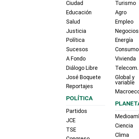
Ciudad
Turismo
Educación
Agro
Salud
Empleo
Justicia
Negocios
Política
Energía
Sucesos
Consumo
A Fondo
Vivienda
Diálogo Libre
Telecom.
José Boquete
Global y
variable
Reportajes
Macroec
POLÍTICA
PLANET
Partidos
Medioam
JCE
Ciencia
TSE
Clima
Congreso