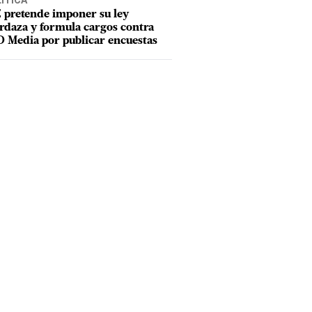
ÍTICA
 pretende imponer su ley
daza y formula cargos contra
 Media por publicar encuestas