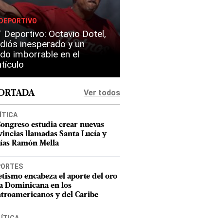
DEPORTIVO
Deportivo: Octavio Dotel,
diós inesperado y un
do imborrable en el
tículo
Ver todos
PORTADA
ÍTICA
Congreso estudia crear nuevas
vincias llamadas Santa Lucía y
ías Ramón Mella
PORTES
etismo encabeza el aporte del oro
a Dominicana en los
troamericanos y del Caribe