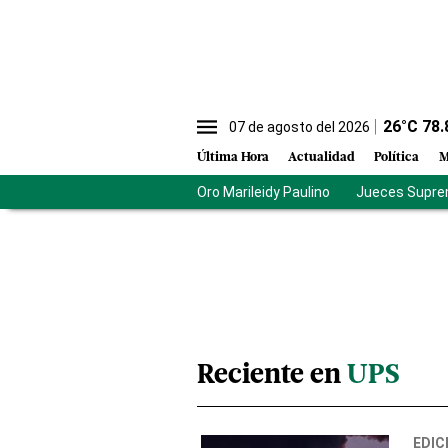
26
°C
78.
07 de agosto del 2026
Última Hora
Actualidad
Política
M
Oro Marileidy Paulino
Jueces Supre
Reciente en
UPS
EDIC