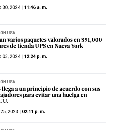
o 30, 2024 |
11:46 a. m.
IÓN USA
an varios paquetes valorados en $91,000
ares de tienda UPS en Nueva York
o 03, 2024 |
12:24 p. m.
IÓN USA
 llega a un principio de acuerdo con sus
bajadores para evitar una huelga en
UU.
 25, 2023 |
02:11 p. m.