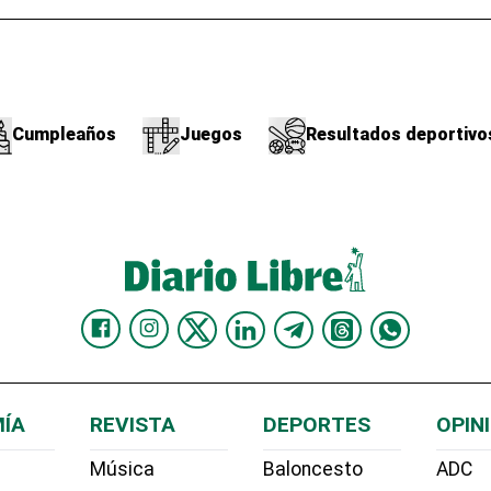
Cumpleaños
Juegos
Resultados deportivo
ÍA
REVISTA
DEPORTES
OPIN
Música
Baloncesto
ADC