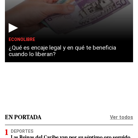
▶
ECONOLIBRE
¿Qué es encaje legal y en qué te beneficia
cuando lo liberan?
Ver todos
EN PORTADA
DEPORTES
Las Reinas del Caribe van por su séptimo oro seguido