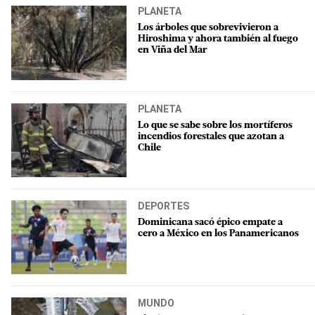
PLANETA
Los árboles que sobrevivieron a
Hiroshima y ahora también al fuego
en Viña del Mar
PLANETA
Lo que se sabe sobre los mortíferos
incendios forestales que azotan a
Chile
DEPORTES
Dominicana sacó épico empate a
cero a México en los Panamericanos
MUNDO