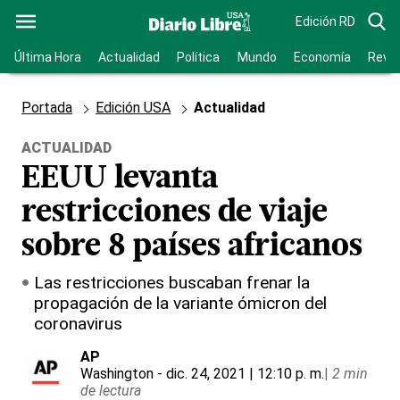
Edición RD
Última Hora
Actualidad
Política
Mundo
Economía
Revis
Portada
Edición USA
Actualidad
ACTUALIDAD
EEUU levanta
restricciones de viaje
sobre 8 países africanos
Las restricciones buscaban frenar la
propagación de la variante ómicron del
coronavirus
AP
Washington
- dic. 24, 2021 | 12:10 p. m.
|
2 min
de lectura