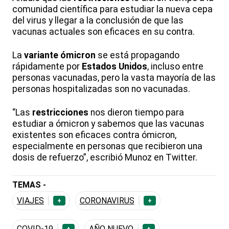
comunidad científica para estudiar la nueva cepa
del virus y llegar a la conclusión de que las
vacunas actuales son eficaces en su contra.
La
variante ómicron
se está propagando
rápidamente por
Estados Unidos
, incluso entre
personas vacunadas, pero la vasta mayoría de las
personas hospitalizadas son no vacunadas.
“Las
restricciones
nos dieron tiempo para
estudiar a ómicron y sabemos que las vacunas
existentes son eficaces contra ómicron,
especialmente en personas que recibieron una
dosis de refuerzo”, escribió Munoz en Twitter.
TEMAS -
VIAJES
CORONAVIRUS
+
+
COVID-19
AÑO NUEVO
+
+