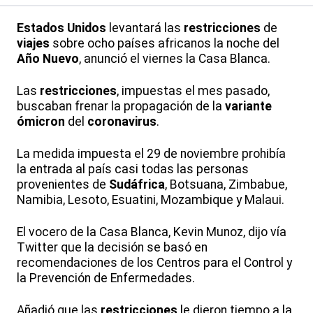
Estados Unidos
levantará las
restricciones
de
viajes
sobre ocho países africanos la noche del
Año Nuevo
, anunció el viernes la Casa Blanca.
Las
restricciones
, impuestas el mes pasado,
buscaban frenar la propagación de la
variante
ómicron
del
coronavirus
.
La medida impuesta el 29 de noviembre prohibía
la entrada al país casi todas las personas
provenientes de
Sudáfrica
, Botsuana, Zimbabue,
Namibia, Lesoto, Esuatini, Mozambique y Malaui.
El vocero de la Casa Blanca, Kevin Munoz, dijo vía
Twitter que la decisión se basó en
recomendaciones de los Centros para el Control y
la Prevención de Enfermedades.
Añadió que las
restricciones
le dieron tiempo a la