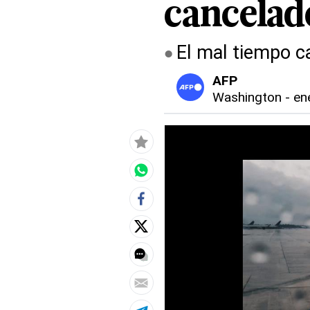
cancelad
El mal tiempo c
AFP
Washington
-
en