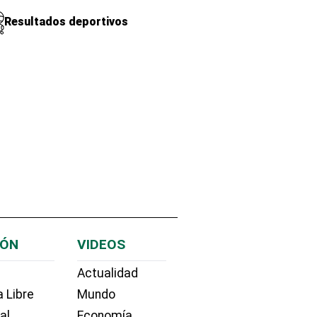
Resultados deportivos
IÓN
VIDEOS
Actualidad
 Libre
Mundo
ial
Economía