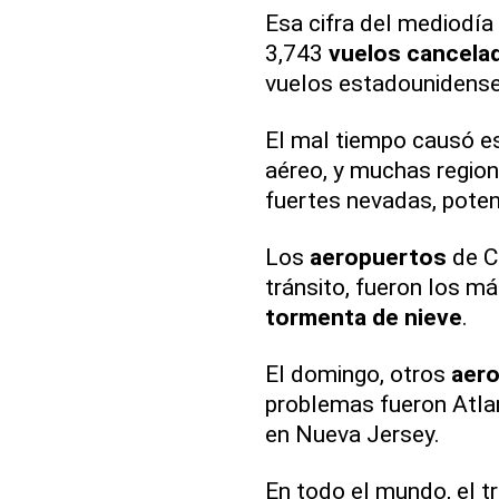
Esa cifra del mediodía
3,743
vuelos cancela
vuelos estadounidenses
El mal tiempo causó es
aéreo, y muchas region
fuertes nevadas, poten
Los
aeropuertos
de C
tránsito, fueron los m
tormenta de nieve
.
El domingo, otros
aer
problemas fueron Atlan
en Nueva Jersey.
En todo el mundo, el t