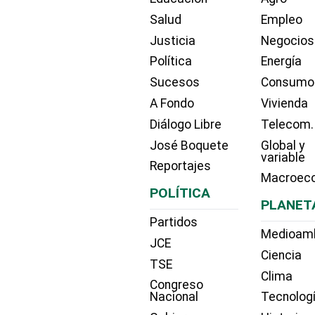
Salud
Empleo
Justicia
Negocios
Política
Energía
Sucesos
Consumo
A Fondo
Vivienda
Diálogo Libre
Telecom.
José Boquete
Global y
variable
Reportajes
Macroec
POLÍTICA
PLANET
Partidos
Medioam
JCE
Ciencia
TSE
Clima
Congreso
Nacional
Tecnolog