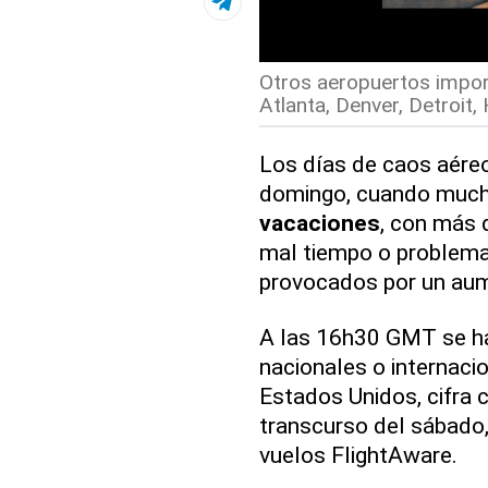
Otros aeropuertos impor
Atlanta, Denver, Detroit
Los días de caos aére
domingo, cuando much
vacaciones
, con más 
mal tiempo o problema
provocados por un aum
A las 16h30 GMT se ha
nacionales o internac
Estados Unidos, cifra 
transcurso del sábado, 
vuelos FlightAware.