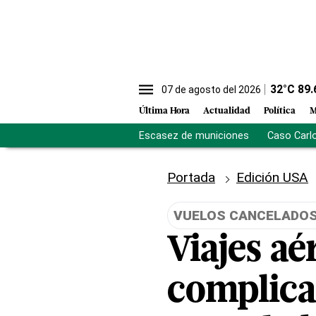
32
°C
89.
07 de agosto del 2026
Última Hora
Actualidad
Política
M
Escasez de municiones
Caso Carl
Portada
Edición USA
VUELOS CANCELADO
Viajes a
complica