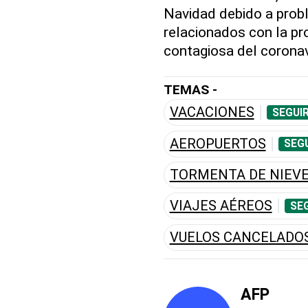
Navidad debido a prob
relacionados con la pr
contagiosa del coronav
TEMAS -
VACACIONES
SEGUI
AEROPUERTOS
SEG
TORMENTA DE NIEV
VIAJES AÉREOS
SE
VUELOS CANCELADO
AFP