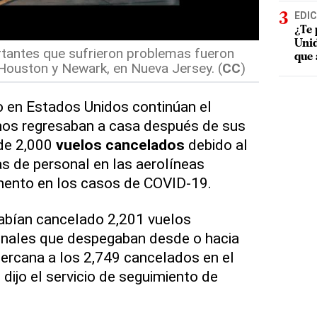
EDIC
¿Te 
Unid
tantes que sufrieron problemas fueron
que 
, Houston y Newark, en Nueva Jersey. (
CC
)
o en Estados Unidos continúan el
os regresaban a casa después de sus
de 2,000
vuelos cancelados
debido al
s de personal en las aerolíneas
ento en los casos de COVID-19.
bían cancelado 2,201 vuelos
ionales que despegaban desde o hacia
cercana a los 2,749 cancelados en el
dijo el servicio de seguimiento de