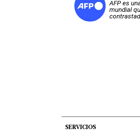
AFP es una
mundial qu
contrastad
SERVICIOS