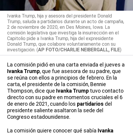
Ivanka Trump, hija y asesora del presidente Donald
Trump, saluda a partidarios durante un acto de campaña,
2 de noviembre de 2020, en Des Moines, Iowa. La
comisión legislativa que investiga la insurrección en el
Capitolio pide a Ivanka Trump, hija del expresidente
Donald Trump, que colabore voluntariamente con su
investigación. (
AP FOTO/CHARLIE NEIBERGALL, FILE
)
La comisión pidió en una carta enviada el jueves a
Ivanka Trump
, que fue asesora de su padre, que
se reúna con ellos a principios de febrero. En la
carta, el presidente de la comisión, Bennie
Thompson, dice que
Ivanka Trump
tuvo contacto
directo con su padre en momentos cruciales el 6
de enero de 2021, cuando los
partidarios
del
presidente saliente asaltaron la sede del
Congreso estadounidense.
La comisión quiere conocer qué sabía
Ivanka