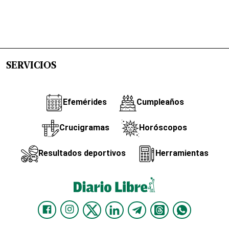
SERVICIOS
Efemérides
Cumpleaños
Crucigramas
Horóscopos
Resultados deportivos
Herramientas