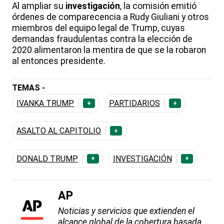
Al ampliar su
investigación
, la comisión emitió
órdenes de comparecencia a Rudy Giuliani y otros
miembros del equipo legal de Trump, cuyas
demandas fraudulentas contra la elección de
2020 alimentaron la mentira de que se la robaron
al entonces presidente.
TEMAS -
IVANKA TRUMP
PARTIDARIOS
+
+
ASALTO AL CAPITOLIO
+
DONALD TRUMP
INVESTIGACIÓN
+
+
AP
Noticias y servicios que extienden el
alcance global de la cobertura basada