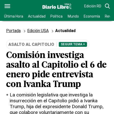
Edición RD
Última Hora
Actualidad
Política
Mundo
Economía
Revis
Portada
Edición USA
Actualidad
ASALTO AL CAPITOLIO
SEGUIR TEMA +
Comisión investiga
asalto al Capitolio el 6 de
enero pide entrevista
con Ivanka Trump
La comisión legislativa que investiga la
insurrección en el Capitolio pidió a Ivanka
Trump, hija del expresidente Donald Trump,
que colabore voluntariamente con su