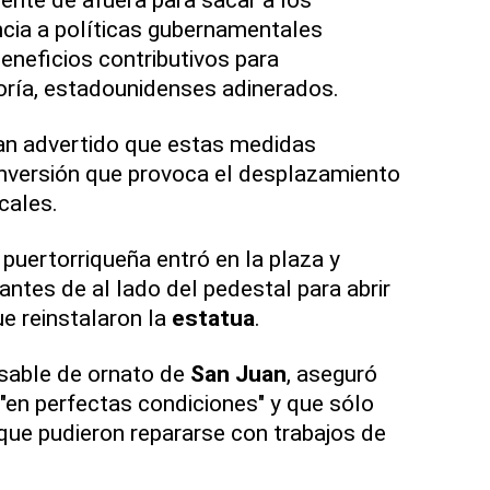
encia a políticas gubernamentales
eneficios contributivos para
oría, estadounidenses adinerados.
han advertido que estas medidas
inversión que provoca el desplazamiento
cales.
 puertorriqueña entró en la plaza y
ntes de al lado del pedestal para abrir
ue reinstalaron la
estatua
.
nsable de ornato de
San Juan
, aseguró
"en perfectas condiciones" y que sólo
ue pudieron repararse con trabajos de