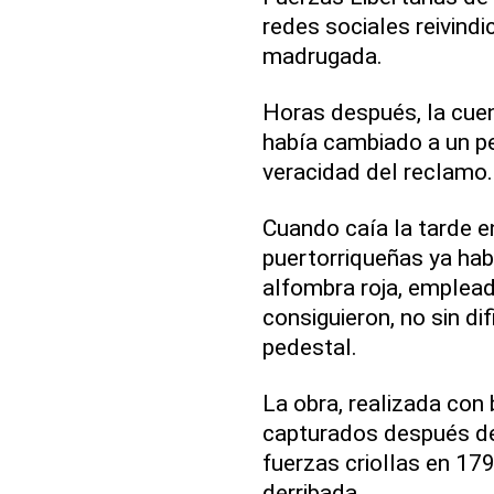
redes sociales reivind
madrugada.
Horas después, la cuen
había cambiado a un per
veracidad del reclamo.
Cuando caía la tarde 
puertorriqueñas ya hab
alfombra roja, emplead
consiguieron, no sin dif
pedestal.
La obra, realizada con
capturados después de 
fuerzas criollas en 179
derribada.