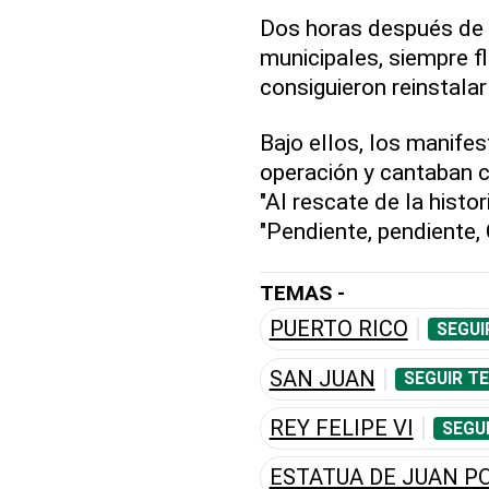
Dos horas después de i
municipales, siempre f
consiguieron reinstalar
Bajo ellos, los manifes
operación y cantaban 
"Al rescate de la histo
"Pendiente, pendiente, 
TEMAS -
PUERTO RICO
SEGUI
SAN JUAN
SEGUIR T
REY FELIPE VI
SEGU
ESTATUA DE JUAN P