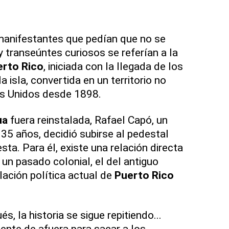
manifestantes que pedían que no se
 transeúntes curiosos se referían a la
erto Rico
, iniciada con la llegada de los
 isla, convertida en un territorio no
s Unidos desde 1898.
ua
fuera reinstalada, Rafael Capó, un
 35 años, decidió subirse al pedestal
sta. Para él, existe una relación directa
 un pasado colonial, el del antiguo
elación política actual de
Puerto Rico
, la historia se sigue repitiendo...
ente de afuera para sacar a los