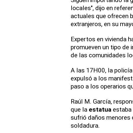
locales", dijo en refer
actuales que ofrecen b
extranjeros, en su may
Expertos en vivienda 
promueven un tipo de 
de las comunidades lo
A las 17H00, la policía
expulsó a los manifesta
paso a los operarios q
Raúl M. García, respo
que la
estatua
estaba 
sufrió daños menores q
soldadura.