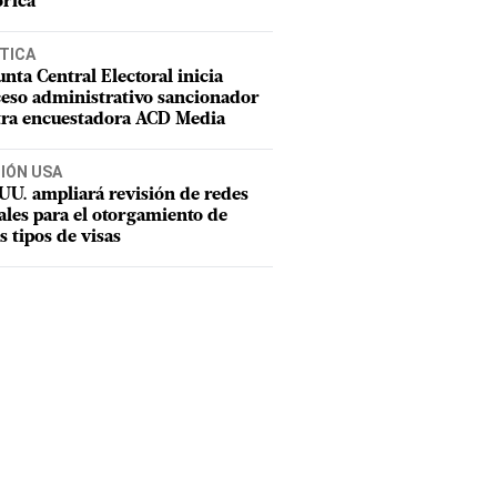
órica
TICA
unta Central Electoral inicia
eso administrativo sancionador
tra encuestadora ACD Media
CIÓN USA
UU. ampliará revisión de redes
ales para el otorgamiento de
s tipos de visas