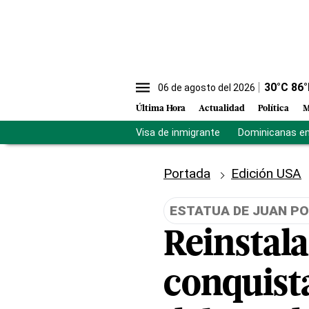
30
°C
86
°
06 de agosto del 2026
Última Hora
Actualidad
Política
M
Visa de inmigrante
Dominicanas en 
Portada
Edición USA
ESTATUA DE JUAN PO
Reinstala
conquista