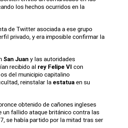
icando los hechos ocurridos en la
ta de Twitter asociada a ese grupo
fil privado, y era imposible confirmar la
en
San Juan
y las autoridades
ían recibido al
rey Felipe VI
con
os del municipio capitalino
icultad, reinstalar la
estatua
en su
 bronce obtenido de cañones ingleses
un fallido ataque británico contra las
7, se había partido por la mitad tras ser