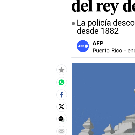
del rey 
La policía desco
desde 1882
AFP
Puerto Rico
-
ene