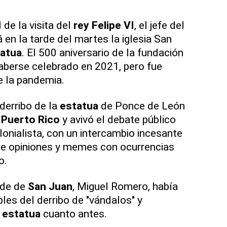
 de la visita del
rey Felipe VI
, el jefe del
 en la tarde del martes la iglesia San
atua
. El 500 aniversario de la fundación
aberse celebrado en 2021, pero fue
e la pandemia.
 derribo de la
estatua
de Ponce de León
n
Puerto Rico
y avivó el debate público
lonialista, con un intercambio incesante
de opiniones y memes con ocurrencias
o.
lde de
San Juan
, Miguel Romero, había
les del derribo de "vándalos" y
a
estatua
cuanto antes.