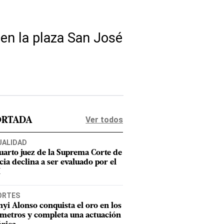
 en la plaza San José
Ver todos
ORTADA
UALIDAD
uarto juez de la Suprema Corte de
cia declina a ser evaluado por el
M
ORTES
nyi Alonso conquista el oro en los
metros y completa una actuación