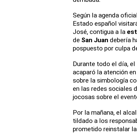
Según la agenda oficial
Estado español visitará
José, contigua a la
est
de
San Juan
debería h
pospuesto por culpa d
Durante todo el día, el
acaparó la atención e
sobre la simbología co
en las redes sociales 
jocosas sobre el event
Por la mañana, el alca
tildado a los responsab
prometido reinstalar l