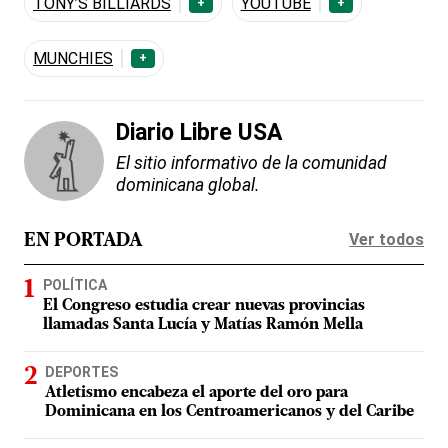
TONY’S BILLIARDS
YOUTUBE
+
+
MUNCHIES
+
Diario Libre USA
El sitio informativo de la comunidad
dominicana global.
Ver todos
EN PORTADA
POLÍTICA
El Congreso estudia crear nuevas provincias
llamadas Santa Lucía y Matías Ramón Mella
DEPORTES
Atletismo encabeza el aporte del oro para
Dominicana en los Centroamericanos y del Caribe