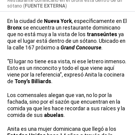
Restaurante dominicano en el Bronx está dentro de un
sótano (
FUENTE EXTERNA
)
En la ciudad de
Nueva York
, específicamente en El
Bronx
se encuentra un restaurante dominicano
que no está muy a la vista de los
transeúntes
ya
que el lugar está dentro de un sótano. Ubicado en
la calle 167 próximo a
Grand Concourse
.
“El lugar no tiene esa vista, ni ese letrero inmenso.
Esto es un rinconcito y todo el que viene aquí
viene por la referencia”, expresó Anita la cocinera
de
Tony’s Billiards
.
Los comensales alegan que van, no lo por la
fachada, sino por el sazón que encuentran en la
comida ya que les hace recordar a sus raíces y la
comida de sus
abuelas
.
Anita es una mujer dominicana que llegó a los