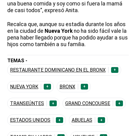
una buena comida y soy como si fuera la mamá
de casi todos”, expresó Anita.
Recalca que, aunque su estadía durante los años
en la ciudad de
Nueva York
no ha sido fácil vale la
pena haber llegado porque ha podido ayudar a sus
hijos como también a su familia.
TEMAS -
RESTAURANTE DOMINICANO EN EL BRONX
+
NUEVA YORK
BRONX
+
+
TRANSEÚNTES
GRAND CONCOURSE
+
+
ESTADOS UNIDOS
ABUELAS
+
+