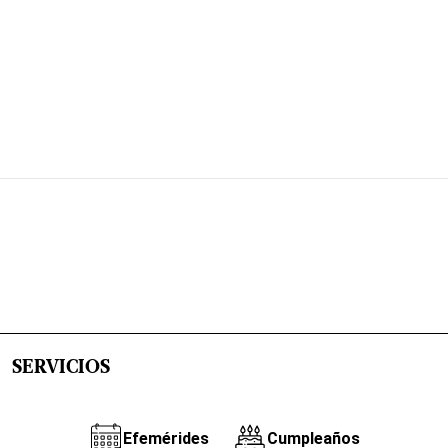
SERVICIOS
Efemérides
Cumpleaños