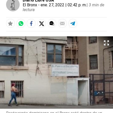
Diario Libre USA
El Bronx
- ene. 27, 2022 | 02:42 p. m.
|
3 min de
lectura