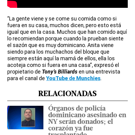
“La gente viene y se come su comida como si
fuera en su casa, muchos dicen, pero esto está
igual que en la casa. Muchos que han comido aquí
lo recomiendan porque cuando la prueban siente
el sazón que es muy dominicano. Anita viene
siendo para los muchachos del bloque que
siempre están aquí la mamá de ellos, ella los
acoteja como si fuera en una casa”, expresó el
propietario de
Tony’s Billiards
en una entrevista
para el canal de
YouTube
de
Munchies
.
RELACIONADAS
Órganos de policía
dominicano asesinado en
NY serán donados; el
corazón ya fue