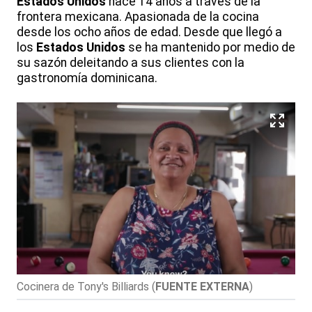
Estados Unidos
hace 14 años a través de la
frontera mexicana. Apasionada de la cocina
desde los ocho años de edad. Desde que llegó a
los
Estados Unidos
se ha mantenido por medio de
su sazón deleitando a sus clientes con la
gastronomía dominicana.
Cocinera de Tony's Billiards
(
FUENTE EXTERNA
)