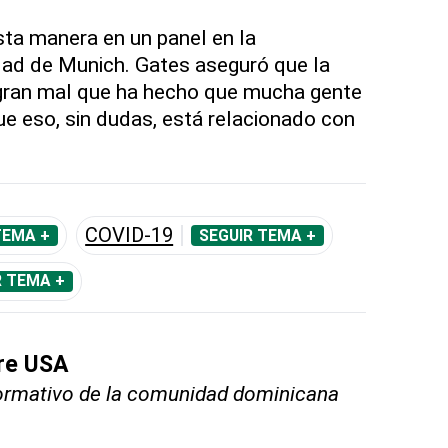
ta manera en un panel en la
dad de Munich. Gates aseguró que la
gran mal que ha hecho que mucha gente
e eso, sin dudas, está relacionado con
COVID-19
TEMA +
SEGUIR TEMA +
R TEMA +
bre USA
nformativo de la comunidad dominicana