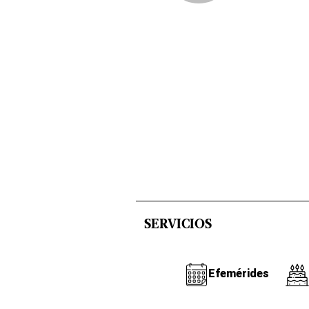
SERVICIOS
Efemérides