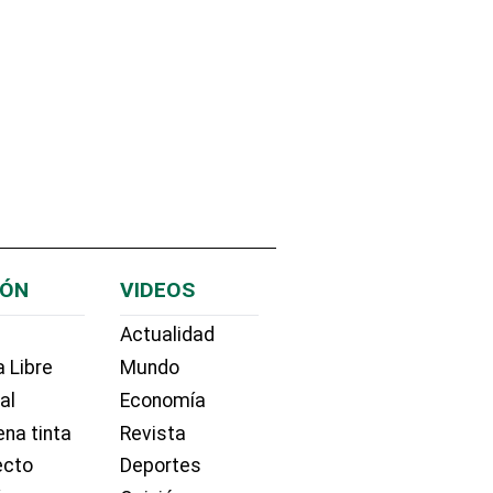
IÓN
VIDEOS
Actualidad
 Libre
Mundo
ial
Economía
na tinta
Revista
ecto
Deportes