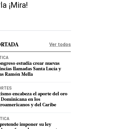
la ¡Mira!
Ver todos
ORTADA
TICA
ongreso estudia crear nuevas
incias llamadas Santa Lucía y
as Ramón Mella
ORTES
tismo encabeza el aporte del oro
 Dominicana en los
roamericanos y del Caribe
TICA
pretende imponer su ley