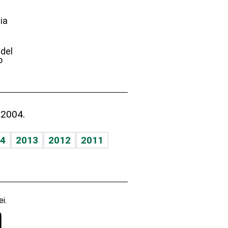
ia
e
 del
o
 2004.
4
2013
2012
2011
i.