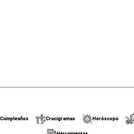
Cumpleaños
Crucigramas
Horóscopo
Herramientas