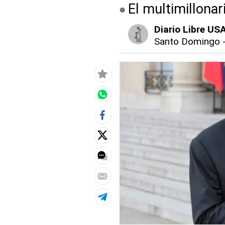
El multimillonar
Diario Libre US
Santo Domingo