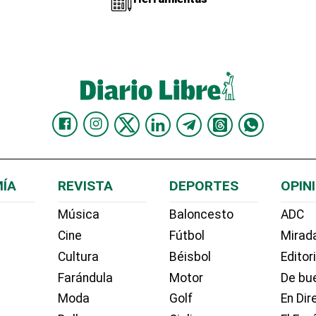
ÍA
REVISTA
DEPORTES
OPIN
Música
Baloncesto
ADC
Cine
Fútbol
Mirada
Cultura
Béisbol
Editor
Farándula
Motor
De bue
Moda
Golf
En Dir