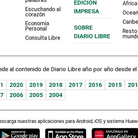
EDICIÓN
Africa
Escuchando al
IMPRESA
Ocean
corazón
Carib
Economía
SOBRE
Personal
Resto
DIARIO LIBRE
mund
Consulta Libre
de al contenido de Diario Libre año por año desde el
1
2020
2019
2018
2017
2016
2015
201
7
2006
2005
2004
escarga nuestras aplicaciones para Android, iOS y sistema Huawe