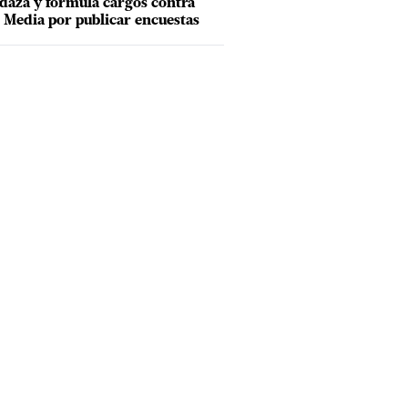
aza y formula cargos contra
Media por publicar encuestas