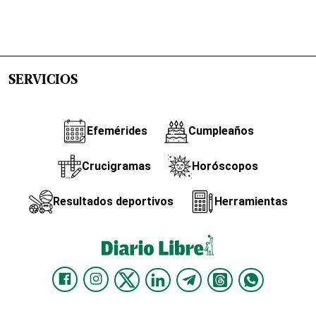
SERVICIOS
Efemérides
Cumpleaños
Crucigramas
Horóscopos
Resultados deportivos
Herramientas