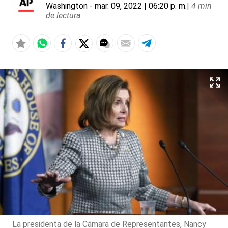
Washington
- mar. 09, 2022 | 06:20 p. m.
|
4 min
de lectura
La presidenta de la Cámara de Representantes, Nancy