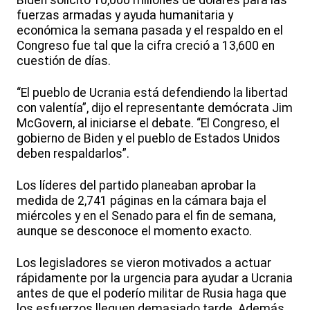
Biden solicitó 10,000 millones de dólares para las
fuerzas armadas y ayuda humanitaria y
económica la semana pasada y el respaldo en el
Congreso fue tal que la cifra creció a 13,600 en
cuestión de días.
“El pueblo de Ucrania está defendiendo la libertad
con valentía”, dijo el representante demócrata Jim
McGovern, al iniciarse el debate. “El Congreso, el
gobierno de Biden y el pueblo de Estados Unidos
deben respaldarlos”.
Los líderes del partido planeaban aprobar la
medida de 2,741 páginas en la cámara baja el
miércoles y en el Senado para el fin de semana,
aunque se desconoce el momento exacto.
Los legisladores se vieron motivados a actuar
rápidamente por la urgencia para ayudar a Ucrania
antes de que el poderío militar de Rusia haga que
los esfuerzos lleguen demasiado tarde. Además,