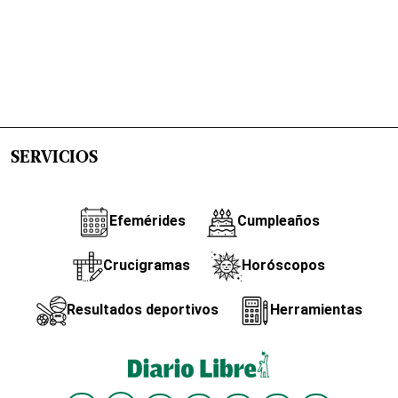
SERVICIOS
Efemérides
Cumpleaños
Crucigramas
Horóscopos
Resultados deportivos
Herramientas