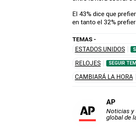
El 43% dice que prefier
en tanto el 32% prefiere
TEMAS -
ESTADOS UNIDOS
S
RELOJES
SEGUIR TEM
CAMBIARÁ LA HORA
AP
Noticias y
global de 