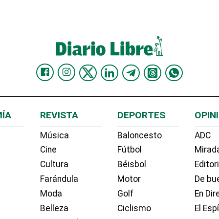
ÍA
REVISTA
DEPORTES
OPIN
Música
Baloncesto
ADC
Cine
Fútbol
Mirada
Cultura
Béisbol
Editor
Farándula
Motor
De bue
Moda
Golf
En Dir
Belleza
Ciclismo
El Esp