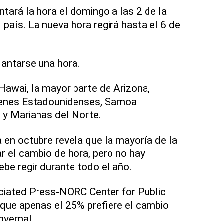
tará la hora el domingo a las 2 de la
país. La nueva hora regirá hasta el 6 de
antarse una hora.
 Hawai, la mayor parte de Arizona,
rgenes Estadounidenses, Samoa
y Marianas del Norte.
 en octubre revela que la mayoría de la
ar el cambio de hora, pero no hay
be regir durante todo el año.
iated Press-NORC Center for Public
 que apenas el 25% prefiere el cambio
invernal.