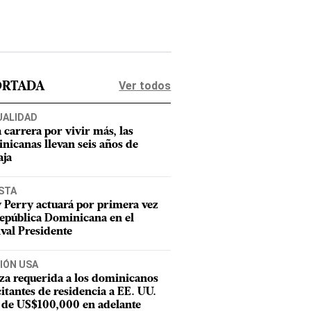
Ver todos
ORTADA
UALIDAD
a carrera por vivir más, las
nicanas llevan seis años de
aja
STA
 Perry actuará por primera vez
epública Dominicana en el
ival Presidente
IÓN USA
za requerida a los dominicanos
citantes de residencia a EE. UU.
 de US$100,000 en adelante