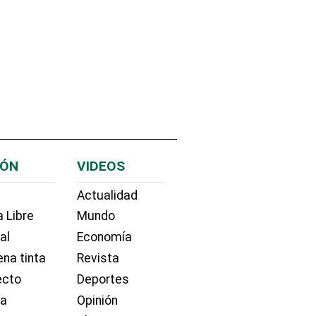
IÓN
VIDEOS
Actualidad
 Libre
Mundo
ial
Economía
na tinta
Revista
ecto
Deportes
ía
Opinión