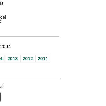
ia
e
 del
o
 2004.
4
2013
2012
2011
i.