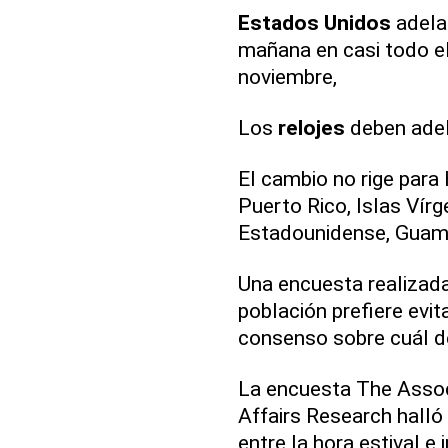
Estados Unidos
adelan
mañana en casi todo el 
noviembre,
Los
relojes
deben adel
El cambio no rige para
Puerto Rico, Islas Ví
Estadounidense, Guam 
Una encuesta realizada
población prefiere evit
consenso sobre cuál de
La encuesta The Assoc
Affairs Research halló
entre la hora estival e 