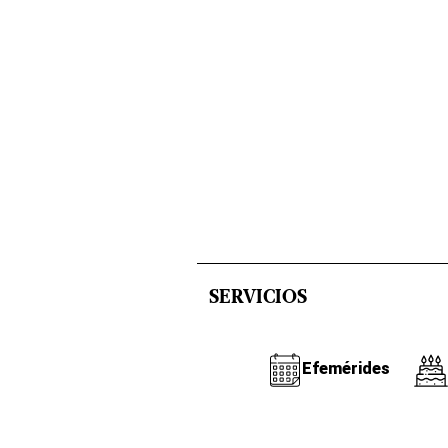
SERVICIOS
Efemérides