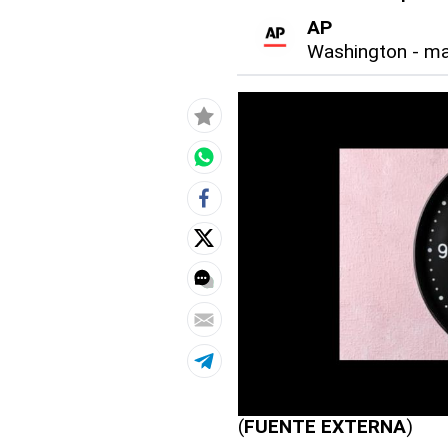
AP
Washington
-
ma
(
FUENTE EXTERNA
)