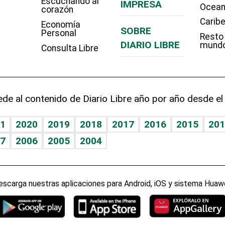
Escuchando al
IMPRESA
Ocean
corazón
Carib
Economía
SOBRE
Personal
Resto
DIARIO LIBRE
mund
Consulta Libre
de al contenido de Diario Libre año por año desde el
1
2020
2019
2018
2017
2016
2015
201
7
2006
2005
2004
escarga nuestras aplicaciones para Android, iOS y sistema Huawe