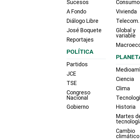
Sucesos
Consumo
A Fondo
Vivienda
Diálogo Libre
Telecom.
José Boquete
Global y
variable
Reportajes
Macroec
POLÍTICA
PLANET
Partidos
Medioam
JCE
Ciencia
TSE
Clima
Congreso
Nacional
Tecnolog
Gobierno
Historia
Martes d
tecnologí
Cambio
climático