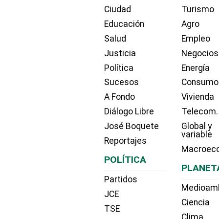
Ciudad
Turismo
Educación
Agro
Salud
Empleo
Justicia
Negocios
Política
Energía
Sucesos
Consumo
A Fondo
Vivienda
Diálogo Libre
Telecom.
José Boquete
Global y
variable
Reportajes
Macroec
POLÍTICA
PLANET
Partidos
Medioam
JCE
Ciencia
TSE
Clima