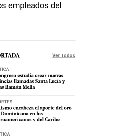
dos empleados del
Ver todos
ORTADA
TICA
ongreso estudia crear nuevas
incias llamadas Santa Lucía y
as Ramón Mella
ORTES
tismo encabeza el aporte del oro
 Dominicana en los
roamericanos y del Caribe
TICA