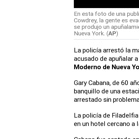
En esta foto de una publ
Cowdrey, la gente es e
se produjo un apuñalami
Nueva York. (
AP
)
La policía arrestó la 
acusado de apuñalar 
Moderno de Nueva Yo
Gary Cabana, de 60 año
banquillo de una estac
arrestado sin problema,
La policía de Filadelfi
en un hotel cercano a 