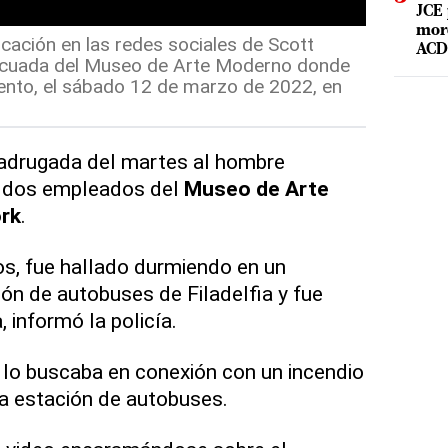
JCE 
mord
icación en las redes sociales de Scott
ACD 
vacuada del Museo de Arte Moderno donde
ento, el sábado 12 de marzo de 2022, en
madrugada del martes al hombre
a dos empleados del
Museo de Arte
rk
.
s, fue hallado durmiendo en un
ión de autobuses de Filadelfia y fue
 informó la policía.
a lo buscaba en conexión con un incendio
la estación de autobuses.