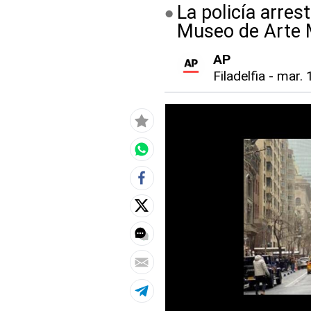
La policía arre
Museo de Arte 
AP
Filadelfia
-
mar. 