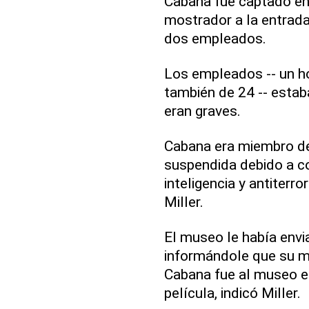
Cabana fue captado en
mostrador a la entrad
dos empleados.
Los empleados -- un h
también de 24 -- estab
eran graves.
Cabana era miembro de
suspendida debido a co
inteligencia y antiterr
Miller.
El museo le había envi
informándole que su m
Cabana fue al museo el
película, indicó Miller.