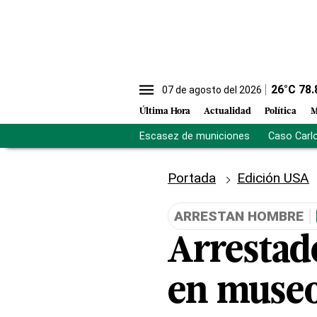
26
°C
78.
07 de agosto del 2026
Última Hora
Actualidad
Política
M
Escasez de municiones
Caso Carl
Portada
Edición USA
ARRESTAN HOMBRE
Arrestad
en muse