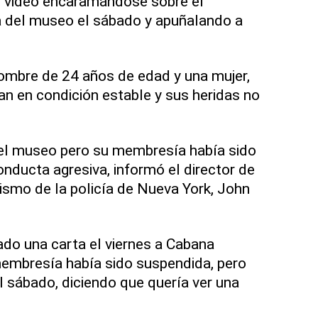
 video encaramándose sobre el
a del museo el sábado y apuñalando a
ombre de 24 años de edad y una mujer,
an en condición estable y sus heridas no
l museo pero su membresía había sido
nducta agresiva, informó el director de
orismo de la policía de Nueva York, John
ado una carta el viernes a Cabana
embresía había sido suspendida, pero
 sábado, diciendo que quería ver una