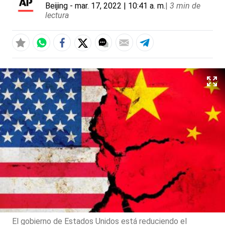
Beijing
- mar. 17, 2022 | 10:41 a. m.
|
3 min de
lectura
El gobierno de Estados Unidos está reduciendo el