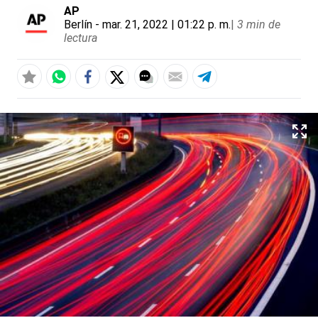
AP
Berlín
- mar. 21, 2022 | 01:22 p. m.
|
3 min de
lectura