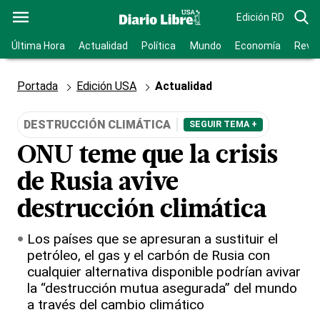
Edición RD
Última Hora
Actualidad
Política
Mundo
Economía
Revis
Portada
Edición USA
Actualidad
DESTRUCCIÓN CLIMÁTICA
SEGUIR TEMA +
ONU teme que la crisis
de Rusia avive
destrucción climática
Los países que se apresuran a sustituir el
petróleo, el gas y el carbón de Rusia con
cualquier alternativa disponible podrían avivar
la “destrucción mutua asegurada” del mundo
a través del cambio climático