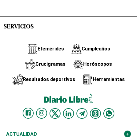
SERVICIOS
Efemérides
Cumpleaños
Crucigramas
Horóscopos
Resultados deportivos
Herramientas
ACTUALIDAD