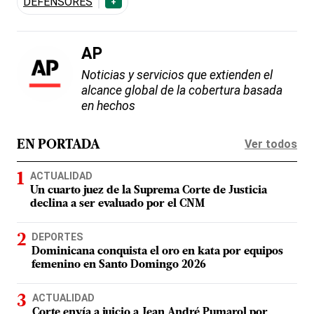
DEFENSORES
+
AP
Noticias y servicios que extienden el
alcance global de la cobertura basada
en hechos
Ver todos
EN PORTADA
ACTUALIDAD
Un cuarto juez de la Suprema Corte de Justicia
declina a ser evaluado por el CNM
DEPORTES
Dominicana conquista el oro en kata por equipos
femenino en Santo Domingo 2026
ACTUALIDAD
Corte envía a juicio a Jean André Pumarol por