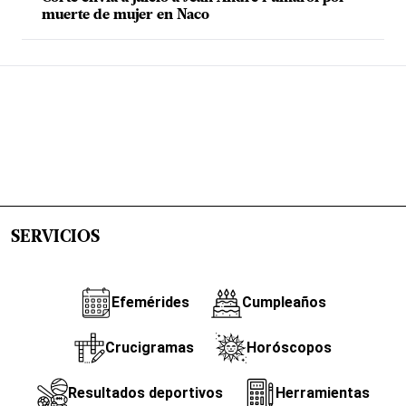
muerte de mujer en Naco
SERVICIOS
Efemérides
Cumpleaños
Crucigramas
Horóscopos
Resultados deportivos
Herramientas