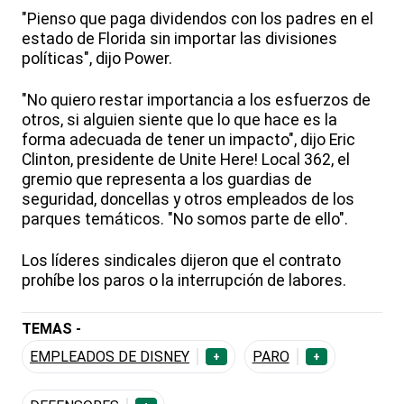
"Pienso que paga dividendos con los padres en el
estado de Florida sin importar las divisiones
políticas", dijo Power.
"No quiero restar importancia a los esfuerzos de
otros, si alguien siente que lo que hace es la
forma adecuada de tener un impacto", dijo Eric
Clinton, presidente de Unite Here! Local 362, el
gremio que representa a los guardias de
seguridad, doncellas y otros empleados de los
parques temáticos. "No somos parte de ello".
Los líderes sindicales dijeron que el contrato
prohíbe los paros o la interrupción de labores.
TEMAS -
EMPLEADOS DE DISNEY
PARO
+
+