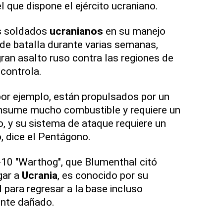
 que dispone el ejército ucraniano.
s soldados
ucranianos
en su manejo
de batalla durante varias semanas,
ran asalto ruso contra las regiones de
controla.
or ejemplo, están propulsados por un
nsume mucho combustible y requiere un
, y su sistema de ataque requiere un
, dice el Pentágono.
-10 "Warthog", que Blumenthal citó
gar a
Ucrania
, es conocido por su
 para regresar a la base incluso
nte dañado.