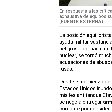
En respuesta a las crític
exhaustiva de equipos s
(
FUENTE EXTERNA
)
La posición equilibris
ayuda militar sustancia
peligrosa por parte d
nuclear, se tornó much
acusaciones de abusos 
rusas.
Desde el comienzo de
Estados Unidos inund
misiles antitanque Cl
se negó a entregar
ar
combate por considera