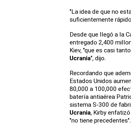
"La idea de que no est
suficientemente rápido 
Desde que llegó a la C
entregado 2,400 millon
Kiev, "que es casi tan
Ucrania
", dijo.
Recordando que adem
Estados Unidos aument
80,000 a 100,000 efect
batería antiaérea Patr
sistema S-300 de fabri
Ucrania
, Kirby enfatiz
"no tiene precedentes".