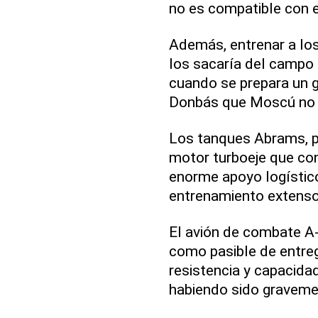
no es compatible con el
Además, entrenar a lo
los sacaría del campo 
cuando se prepara un g
Donbás que Moscú no 
Los tanques Abrams, p
motor turboeje que co
enorme apoyo logístico
entrenamiento extenso
El avión de combate A
como pasible de entre
resistencia y capacidad
habiendo sido graveme