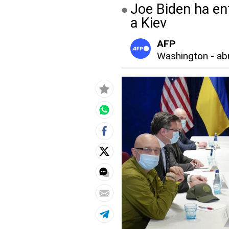
Joe Biden ha ent
a Kiev
AFP
Washington
-
ab