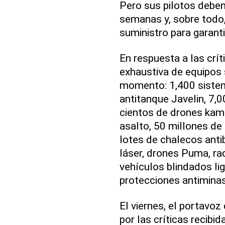
Pero sus pilotos deben
semanas y, sobre todo
suministro para garant
En respuesta a las crít
exhaustiva de equipos
momento: 1,400 sistem
antitanque Javelin, 7,
cientos de drones kami
asalto, 50 millones de
lotes de chalecos anti
láser, drones Puma, rad
vehículos blindados li
protecciones antiminas
El viernes, el portavoz
por las críticas recibid