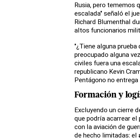
Rusia, pero tememos q
escalada" señaló el ju
Richard Blumenthal dur
altos funcionarios mil
"¿Tiene alguna prueba 
preocupado alguna vez
civiles fuera una escal
republicano Kevin Cram
Pentágono no entrega 
Formación y logí
Excluyendo un cierre d
que podría acarrear el
con la aviación de gue
de hecho limitadas: el