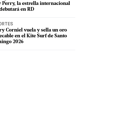
 Perry, la estrella internacional
debutará en RD
ORTES
y Corniel vuela y sella un oro
cable en el Kite Surf de Santo
ingo 2026