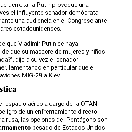
ue derrotar a Putin provoque una
eves el influyente senador demócrata
ante una audiencia en el Congreso ante
itares estadounidenses.
de que Vladimir Putin se haya
 de que su masacre de mujeres y niños
ada?", dijo a su vez el senador
er, lamentando en particular que el
aviones MIG-29 a Kiev.
stica
el espacio aéreo a cargo de la OTAN,
 peligro de un enfrentamiento directo
rra rusa, las opciones del Pentágono son
armamento
pesado de Estados Unidos