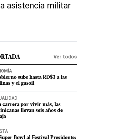
 asistencia militar
Ver todos
ORTADA
NOMÍA
obierno sube hasta RD$3 a las
inas y el gasoil
UALIDAD
a carrera por vivir más, las
nicanas llevan seis años de
aja
ISTA
Super Bowl al Festival Presidente: