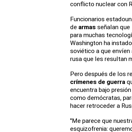
conflicto nuclear con R
Funcionarios estadouni
de
armas
señalan que
para muchas tecnologí
Washington ha instado 
soviético a que envíen
rusa que les resultan 
Pero después de los rev
crímenes de guerra
qu
encuentra bajo presión
como demócratas, para
hacer retroceder a Rus
"Me parece que nuestr
esquizofrenia: querem