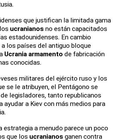
usia.
denses que justifican la limitada gama
 los
ucranianos
no están capacitados
as estadounidenses. En cambio
a los países del antiguo bloque
 a
Ucrania
armamento
de fabricación
mas conocidas.
eses militares del ejército ruso y los
e se le atribuyen, el Pentágono se
 de legisladores, tanto republicanos
 ayudar a Kiev con más medios para
ia.
a estrategia a menudo parece un poco
os que los
ucranianos
ganen contra