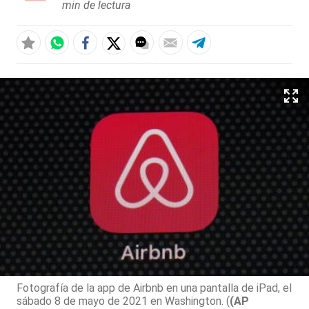
min de lectura
Fotografía de la app de Airbnb en una pantalla de iPad, el
sábado 8 de mayo de 2021 en Washington. (
(AP