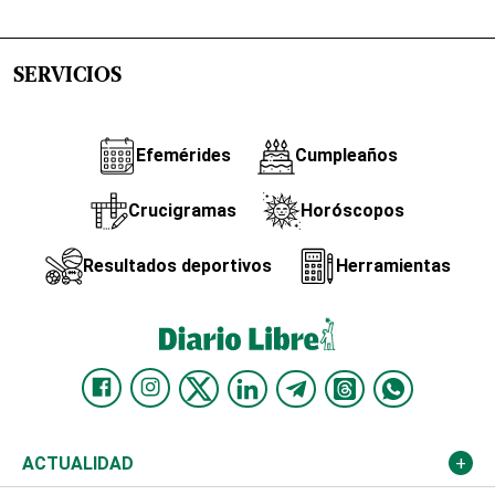
SERVICIOS
Efemérides
Cumpleaños
Crucigramas
Horóscopos
Resultados deportivos
Herramientas
ACTUALIDAD