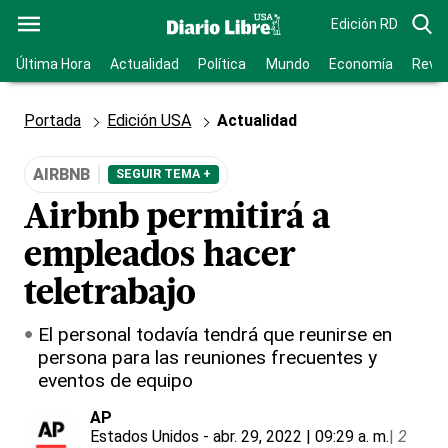
Edición RD
Última Hora
Actualidad
Política
Mundo
Economía
Revis
Portada
Edición USA
Actualidad
AIRBNB
SEGUIR TEMA +
Airbnb permitirá a
empleados hacer
teletrabajo
El personal todavía tendrá que reunirse en
persona para las reuniones frecuentes y
eventos de equipo
AP
Estados Unidos
- abr. 29, 2022 | 09:29 a. m.
|
2