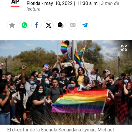
Florida
- may. 10, 2022 | 11:30 a. m.
|
3 min de
lectura
El director de la Escuela Secundaria Lyman, Michael