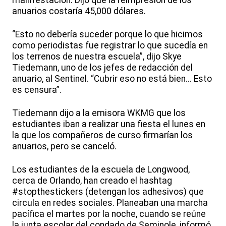
manifestación. Dijo que la reimpresión de los
anuarios costaría 45,000 dólares.
“Esto no debería suceder porque lo que hicimos
como periodistas fue registrar lo que sucedía en
los terrenos de nuestra escuela”, dijo Skye
Tiedemann, uno de los jefes de redacción del
anuario, al Sentinel. “Cubrir eso no está bien... Esto
es censura”.
Tiedemann dijo a la emisora WKMG que los
estudiantes iban a realizar una fiesta el lunes en
la que los compañeros de curso firmarían los
anuarios, pero se canceló.
Los estudiantes de la escuela de Longwood,
cerca de Orlando, han creado el hashtag
#stopthestickers (detengan los adhesivos) que
circula en redes sociales. Planeaban una marcha
pacífica el martes por la noche, cuando se reúne
la junta escolar del condado de Seminole, informó