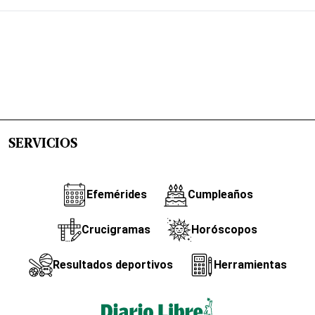
SERVICIOS
Efemérides
Cumpleaños
Crucigramas
Horóscopos
Resultados deportivos
Herramientas