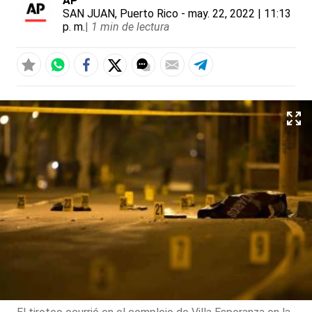
AP
SAN JUAN, Puerto Rico
- may. 22, 2022 | 11:13
p. m.
|
1 min de lectura