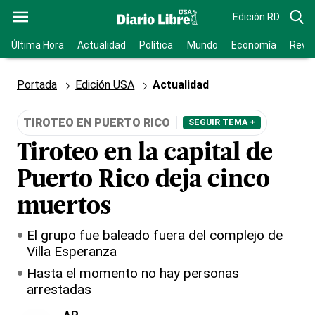
Edición RD
Última Hora
Actualidad
Política
Mundo
Economía
Revis
Portada
Edición USA
Actualidad
TIROTEO EN PUERTO RICO
SEGUIR TEMA +
Tiroteo en la capital de
Puerto Rico deja cinco
muertos
El grupo fue baleado fuera del complejo de
Villa Esperanza
Hasta el momento no hay personas
arrestadas