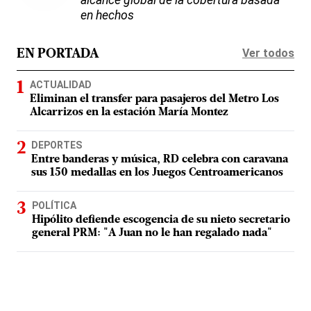
alcance global de la cobertura basada
en hechos
Ver todos
EN PORTADA
ACTUALIDAD
Eliminan el transfer para pasajeros del Metro Los
Alcarrizos en la estación María Montez
DEPORTES
Entre banderas y música, RD celebra con caravana
sus 150 medallas en los Juegos Centroamericanos
POLÍTICA
Hipólito defiende escogencia de su nieto secretario
general PRM: "A Juan no le han regalado nada"