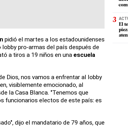
comu
ACT
El t
piez
aten
n
pidió el martes a los estadounidenses
o lobby pro-armas del país después de
ó a tiros a 19 niños en una
escuela
de Dios, nos vamos a enfrentar al lobby
den, visiblemente emocionado, al
desde la Casa Blanca. "Tenemos que
os funcionarios electos de este país: es
do", dijo el mandatario de 79 años, que