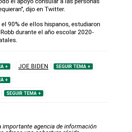
odo el apoyo consular a las personas
quieran", dijo en Twitter.
 el 90% de ellos hispanos, estudiaron
 Robb durante el año escolar 2020-
atales.
JOE BIDEN
A +
SEGUIR TEMA +
A +
SEGUIR TEMA +
 importante agencia de información