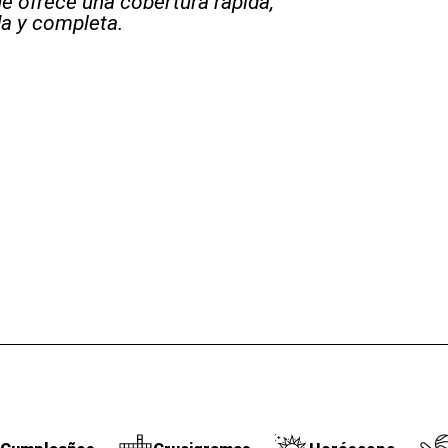
e ofrece una cobertura rápida,
a y completa.