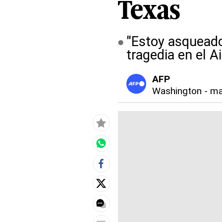
Texas
"Estoy asqueado 
tragedia en el A
AFP
Washington
-
ma