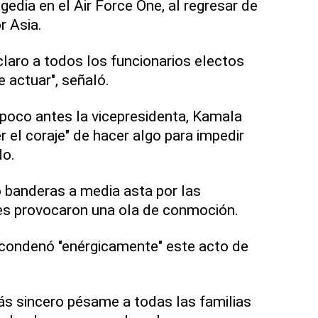
gedia en el Air Force One, al regresar de
r Asia.
laro a todos los funcionarios electos
e actuar", señaló.
o poco antes la vicepresidenta, Kamala
er el coraje" de hacer algo para impedir
do.
 banderas a media asta por las
es provocaron una ola de conmoción.
 condenó "enérgicamente" este acto de
s sincero pésame a todas las familias