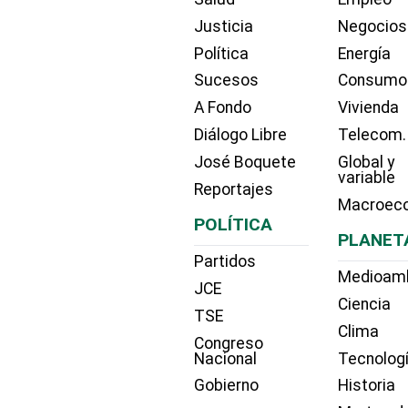
Justicia
Negocios
Política
Energía
Sucesos
Consumo
A Fondo
Vivienda
Diálogo Libre
Telecom.
José Boquete
Global y
variable
Reportajes
Macroec
POLÍTICA
PLANET
Partidos
Medioam
JCE
Ciencia
TSE
Clima
Congreso
Nacional
Tecnolog
Gobierno
Historia