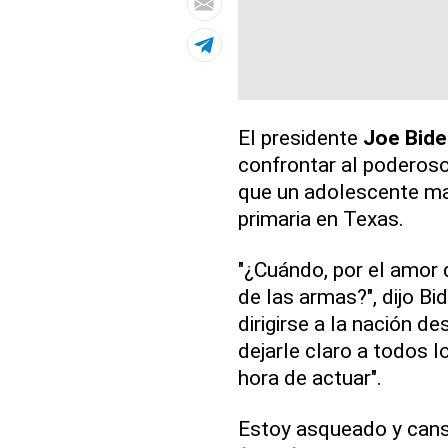
El presidente
Joe Bide
confrontar al poderos
que un adolescente mat
primaria en Texas.
"¿Cuándo, por el amor 
de las armas?", dijo Bi
dirigirse a la nación 
dejarle claro a todos l
hora de actuar".
Estoy asqueado y cansa