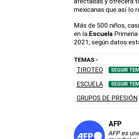
afectadas y ofrecerá t
mexicanas que así lo re
Más de 500 niños, casi
en la
Escuela
Primeria
2021, según datos est
TEMAS -
TIROTEO
SEGUIR TEM
ESCUELA
SEGUIR TEM
GRUPOS DE PRESIÓN
AFP
AFP es una