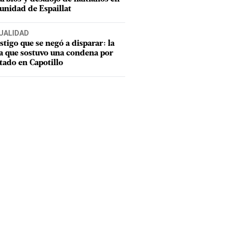
nidad de Espaillat
UALIDAD
estigo que se negó a disparar: la
a que sostuvo una condena por
tado en Capotillo