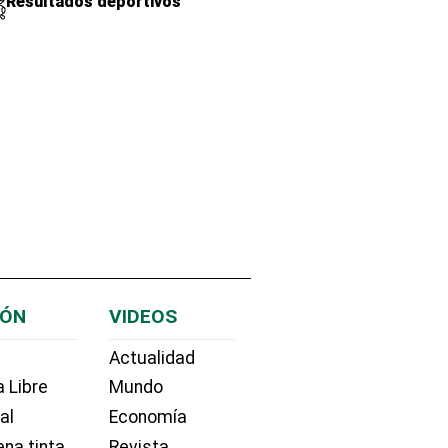
Resultados deportivos
IÓN
VIDEOS
Actualidad
 Libre
Mundo
ial
Economía
na tinta
Revista