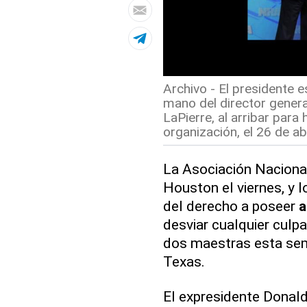
Archivo - El presidente
mano del director genera
LaPierre, al arribar para 
organización, el 26 de abr
La Asociación Nacional 
Houston el viernes, y 
del derecho a poseer
a
desviar cualquier culpa
dos maestras esta sem
Texas.
El expresidente Donal