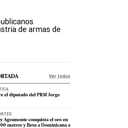
publicanos
dustria de armas de
Ver todos
ORTADA
TICA
e el diputado del PRM Jorge
s
ORTES
y Agramonte conquista el oro en
800 metros y lleva a Dominicana a