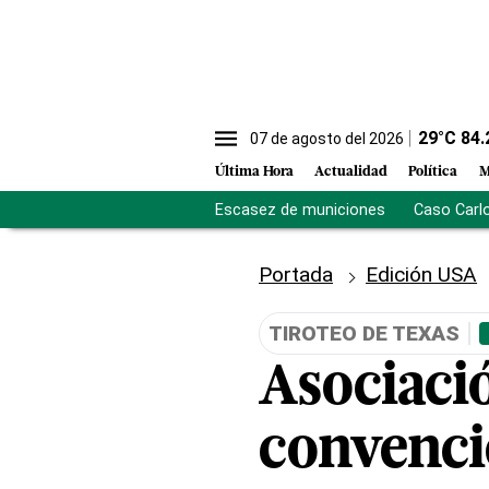
29
°C
84.
07 de agosto del 2026
Última Hora
Actualidad
Política
M
Escasez de municiones
Caso Carl
Portada
Edición USA
TIROTEO DE TEXAS
Asociació
convenci