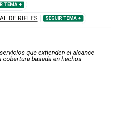
R TEMA +
AL DE RIFLES
SEGUIR TEMA +
 servicios que extienden el alcance
la cobertura basada en hechos