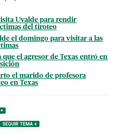
sita Uvalde para rendir
ctimas del tiroteo
lde el domingo para visitar a las
ctimas
a que el agresor de Texas entró en
osición
arto el marido de profesora
teo en Texas
 +
SEGUIR TEMA +