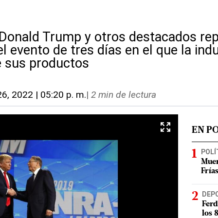
 Donald Trump y otros destacados re
el evento de tres días en el que la in
 sus productos
6, 2022 | 05:20 p. m.
|
2 min de lectura
EN P
POLÍ
Muer
Fría
DEP
Ferd
los 