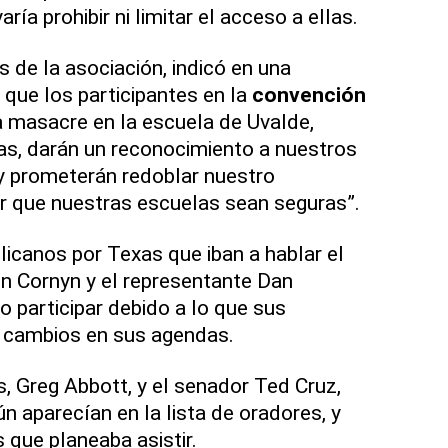
ría prohibir ni limitar el acceso a ellas.
s de la asociación, indicó en una
 que los participantes en la
convención
la masacre en la escuela de Uvalde,
mas, darán un reconocimiento a nuestros
y prometerán redoblar nuestro
 que nuestras escuelas sean seguras”.
licanos por Texas que iban a hablar el
hn Cornyn y el representante Dan
o participar debido a lo que sus
n cambios en sus agendas.
, Greg Abbott, y el senador Ted Cruz,
n aparecían en la lista de oradores, y
 que planeaba asistir.