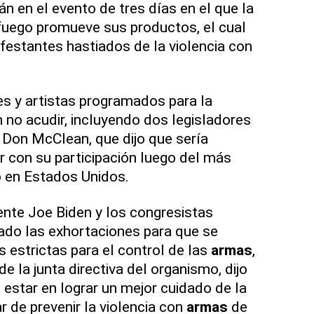
án en el evento de tres días en el que la
uego promueve sus productos, el cual
ifestantes hastiados de la violencia con
s y artistas programados para la
 no acudir, incluyendo dos legisladores
 Don McClean, que dijo que sería
r con su participación luego del más
o en Estados Unidos.
ente Joe Biden y los congresistas
do las exhortaciones para que se
estrictas para el control de las
armas
,
e la junta directiva del organismo, dijo
 estar en lograr un mejor cuidado de la
r de prevenir la violencia con
armas
de