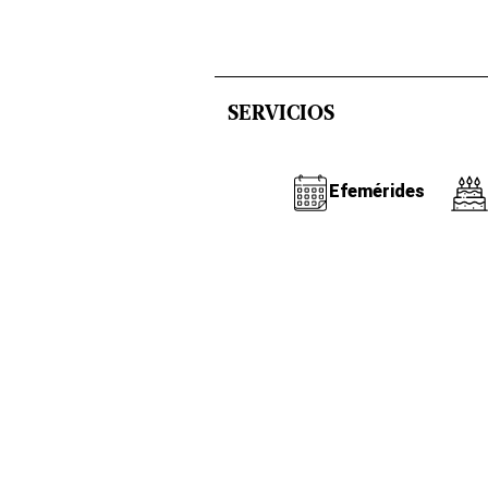
SERVICIOS
Efemérides