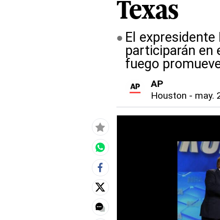
Texas
El expresidente
participarán en 
fuego promueve
AP
Houston
-
may. 2