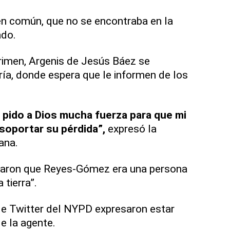
 en común, que no se encontraba en la
ado.
rimen, Argenis de Jesús Báez se
ía, donde espera que le informen de los
 pido a Dios mucha fuerza para que mi
soportar su pérdida”,
expresó la
ana.
raron que Reyes-Gómez era una persona
 tierra”.
de Twitter del NYPD expresaron estar
de la agente.