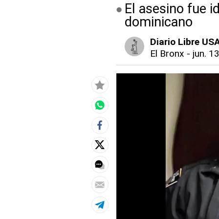
El asesino fue 
dominicano
Diario Libre US
El Bronx
-
jun. 1