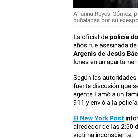
Arianna Reyes-Gómez, po
puñaladas por su exespo
La oficial de
policía d
años fue asesinada de
Argenis de Jesús Báe
lunes en un apartamen
Según las autoridades 
fuerte discusión que s
agente llamó a un fami
911 y envió a la policía 
El New York Post
infor
alrededor de las 2:50 
víctima inconsciente.