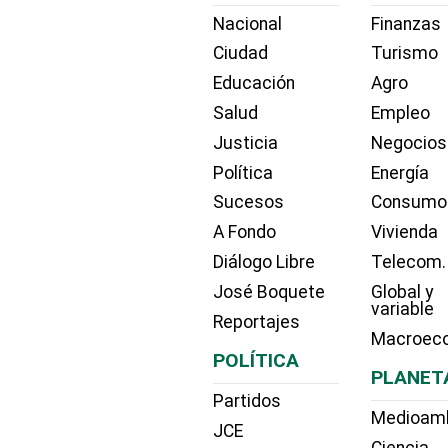
Nacional
Finanzas
Ciudad
Turismo
Educación
Agro
Salud
Empleo
Justicia
Negocios
Política
Energía
Sucesos
Consumo
A Fondo
Vivienda
Diálogo Libre
Telecom.
José Boquete
Global y
variable
Reportajes
Macroec
POLÍTICA
PLANET
Partidos
Medioam
JCE