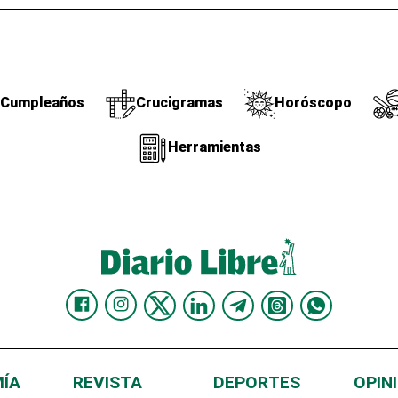
Cumpleaños
Crucigramas
Horóscopo
Herramientas
ÍA
REVISTA
DEPORTES
OPIN