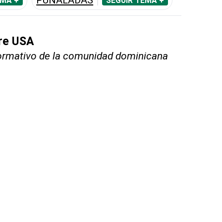
PUÑALADAS
EMA +
SEGUIR TEMA +
bre USA
nformativo de la comunidad dominicana