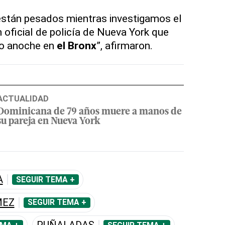
stán pesados mientras investigamos el
 oficial de policía de Nueva York que
io anoche en
el Bronx
”, afirmaron.
ACTUALIDAD
Dominicana de 79 años muere a manos de
su pareja en Nueva York
A
SEGUIR TEMA +
MEZ
SEGUIR TEMA +