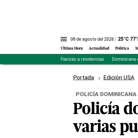
25
°C
77
°
08 de agosto del 2026
Última Hora
Actualidad
Política
M
Fianzas a residencias
Dominicana 
Portada
Edición USA
POLICÍA DOMINICANA
Policía 
varias p