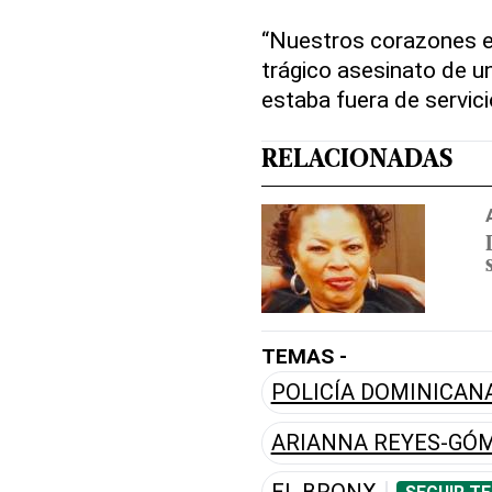
“Nuestros corazones e
trágico asesinato de un
estaba fuera de servic
RELACIONADAS
TEMAS -
POLICÍA DOMINICAN
ARIANNA REYES-GÓ