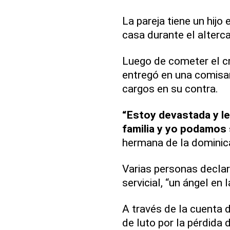
La pareja tiene un hijo
casa durante el alterc
Luego de cometer el c
entregó en una comisar
cargos en su contra.
“Estoy devastada y le
familia y yo podamos 
hermana de la dominic
Varias personas decla
servicial, “un ángel en la
A través de la cuenta 
de luto por la pérdida 