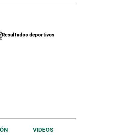
Resultados deportivos
IÓN
VIDEOS