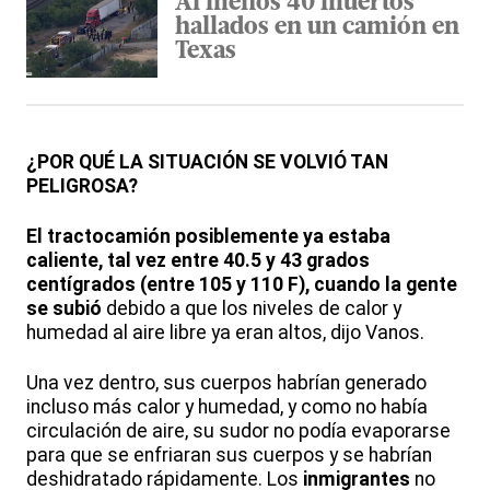
Al menos 40 muertos
hallados en un camión en
Texas
¿POR QUÉ LA SITUACIÓN SE VOLVIÓ TAN
PELIGROSA?
El tractocamión posiblemente ya estaba
caliente, tal vez entre 40.5 y 43 grados
centígrados (entre 105 y 110 F), cuando la gente
se subió
debido a que los niveles de calor y
humedad al aire libre ya eran altos, dijo Vanos.
Una vez dentro, sus cuerpos habrían generado
incluso más calor y humedad, y como no había
circulación de aire, su sudor no podía evaporarse
para que se enfriaran sus cuerpos y se habrían
deshidratado rápidamente. Los
inmigrantes
no