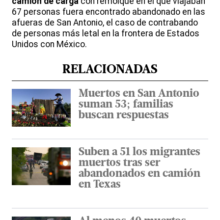
camión de carga
con remolque en el que viajaban
67 personas fuera encontrado abandonado en las
afueras de San Antonio, el caso de contrabando
de personas más letal en la frontera de Estados
Unidos con México.
RELACIONADAS
Muertos en San Antonio
suman 53; familias
buscan respuestas
Suben a 51 los migrantes
muertos tras ser
abandonados en camión
en Texas