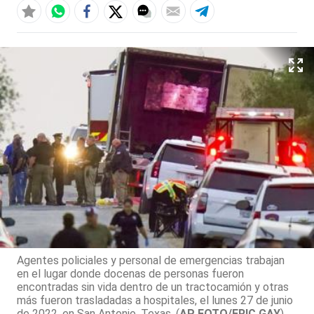
Agentes policiales y personal de emergencias trabajan
en el lugar donde docenas de personas fueron
encontradas sin vida dentro de un tractocamión y otras
más fueron trasladadas a hospitales, el lunes 27 de junio
de 2022, en San Antonio, Texas. (
AP FOTO/ERIC GAY
)