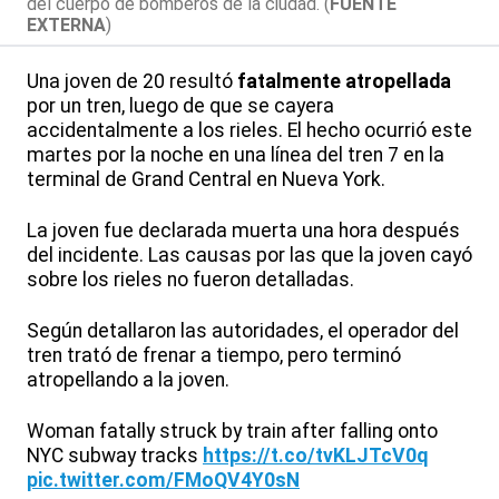
del cuerpo de bomberos de la ciudad. (
FUENTE
EXTERNA
)
Una joven de 20 resultó
fatalmente atropellada
por un tren, luego de que se cayera
accidentalmente a los rieles. El hecho ocurrió este
martes por la noche en una línea del tren 7 en la
terminal de Grand Central en Nueva York.
La joven fue declarada muerta una hora después
del incidente. Las causas por las que la joven cayó
sobre los rieles no fueron detalladas.
Según detallaron las autoridades, el operador del
tren trató de frenar a tiempo, pero terminó
atropellando a la joven.
Woman fatally struck by train after falling onto
NYC subway tracks
https://t.co/tvKLJTcV0q
pic.twitter.com/FMoQV4Y0sN