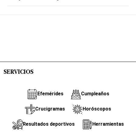
SERVICIOS
Efemérides
Cumpleaños
Crucigramas
Horóscopos
Resultados deportivos
Herramientas