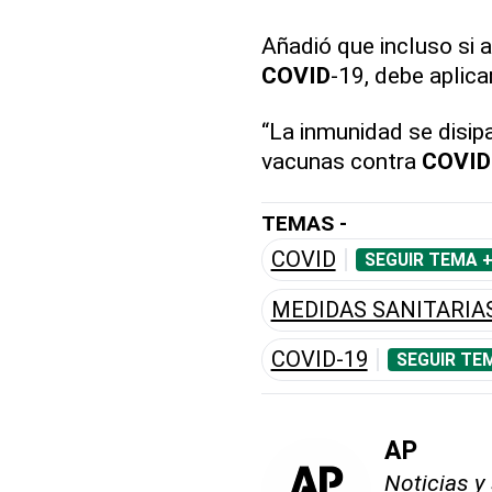
Añadió que incluso si 
COVID
-19, debe aplica
“La inmunidad se disip
vacunas contra
COVID
TEMAS -
COVID
SEGUIR TEMA 
MEDIDAS SANITARIA
COVID-19
SEGUIR TE
AP
Noticias y