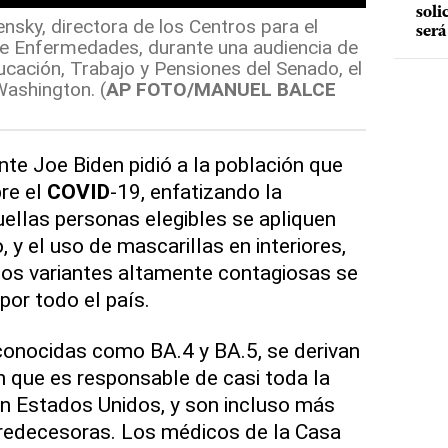
soli
nsky, directora de los Centros para el
será
de Enfermedades, durante una audiencia de
ucación, Trabajo y Pensiones del Senado, el
Washington. (
AP FOTO/MANUEL BALCE
nte Joe Biden pidió a la población que
re el
COVID
-19, enfatizando la
ellas personas elegibles se apliquen
 y el uso de mascarillas en interiores,
s variantes altamente contagiosas se
or todo el país.
conocidas como BA.4 y BA.5, se derivan
 que es responsable de casi toda la
en Estados Unidos, y son incluso más
redecesoras. Los médicos de la Casa