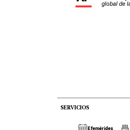
global de 
SERVICIOS
Efemérides