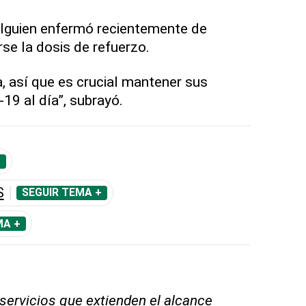
alguien enfermó recientemente de
rse la dosis de refuerzo.
a, así que es crucial mantener sus
-19 al día”, subrayó.
+
S
SEGUIR TEMA +
MA +
 servicios que extienden el alcance