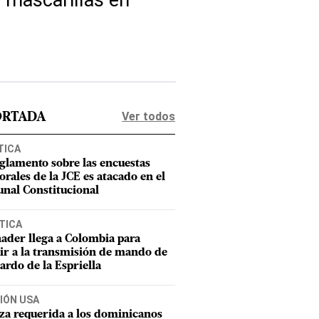
r mascarillas en
Ver todos
ORTADA
TICA
eglamento sobre las encuestas
orales de la JCE es atacado en el
unal Constitucional
TICA
ader llega a Colombia para
tir a la transmisión de mando de
ardo de la Espriella
IÓN USA
za requerida a los dominicanos