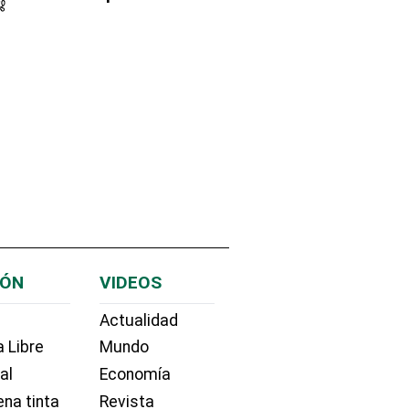
IÓN
VIDEOS
Actualidad
 Libre
Mundo
ial
Economía
na tinta
Revista