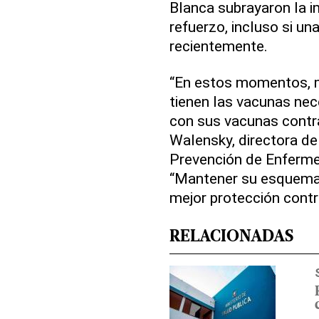
Blanca subrayaron la i
refuerzo, incluso si un
recientemente.
“En estos momentos, 
tienen las vacunas nec
con sus vacunas contr
Walensky, directora de 
Prevención de Enfermed
“Mantener su esquema d
mejor protección contr
RELACIONADAS