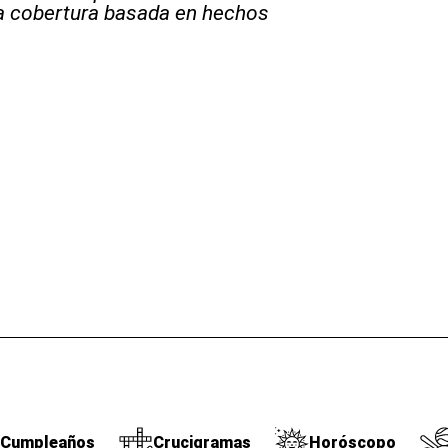
la cobertura basada en hechos
Cumpleaños
Crucigramas
Horóscopo