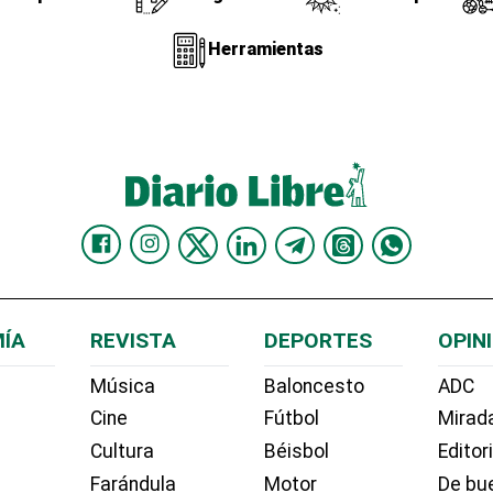
Herramientas
ÍA
REVISTA
DEPORTES
OPIN
Música
Baloncesto
ADC
Cine
Fútbol
Mirada
Cultura
Béisbol
Editor
Farándula
Motor
De bue