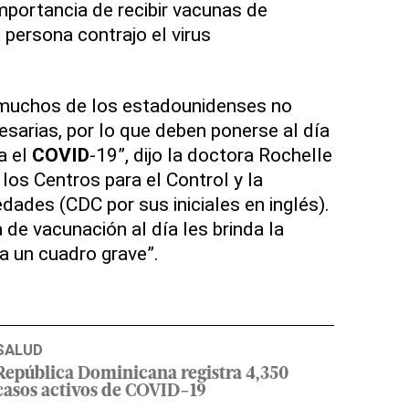
mportancia de recibir vacunas de
a persona contrajo el virus
muchos de los estadounidenses no
esarias, por lo que deben ponerse al día
a el
COVID
-19”, dijo la doctora Rochelle
los Centros para el Control y la
ades (CDC por sus iniciales en inglés).
e vacunación al día les brinda la
a un cuadro grave”.
SALUD
República Dominicana registra 4,350
casos activos de COVID-19