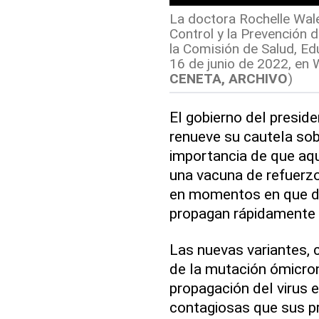
La doctora Rochelle Wale
Control y la Prevención 
la Comisión de Salud, Ed
16 de junio de 2022, en 
CENETA, ARCHIVO
)
El gobierno del preside
renueve su cautela sob
importancia de que aqu
una vacuna de refuerzo,
en momentos en que do
propagan rápidamente p
Las nuevas variantes, 
de la mutación ómicron
propagación del virus 
contagiosas que sus p