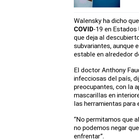
Walensky ha dicho que 
COVID
-19 en Estados 
que deja al descubiert
subvariantes, aunque 
estable en alrededor de
El doctor Anthony Fauc
infecciosas del país, d
preocupantes, con la ap
mascarillas en interior
las herramientas para e
“No permitamos que alt
no podemos negar que 
enfrentar”.