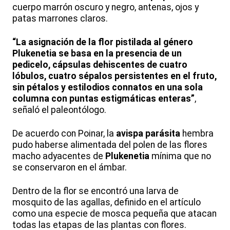
cuerpo marrón oscuro y negro, antenas, ojos y
patas marrones claros.
“La asignación de la flor pistilada al género
Plukenetia se basa en la presencia de un
pedicelo, cápsulas dehiscentes de cuatro
lóbulos, cuatro sépalos persistentes en el fruto,
sin pétalos y estilodios connatos en una sola
columna con puntas estigmáticas enteras”
,
señaló el paleontólogo.
De acuerdo con Poinar, la
avispa parásita
hembra
pudo haberse alimentada del polen de las flores
macho adyacentes de
Plukenetia
mínima que no
se conservaron en el ámbar.
Dentro de la flor se encontró una larva de
mosquito de las agallas, definido en el artículo
como una especie de mosca pequeña que atacan
todas las etapas de las plantas con flores.