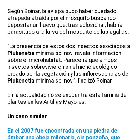
Según Boinar, la avispa pudo haber quedado
atrapada atraída por el mosquito buscando
depositar un huevo que, tras eclosionar, habría
parasitado a la larva del mosquito de las agallas.
“La presencia de estos dos insectos asociados a
Plukenetia
mínima sp. nov. revela información
sobre el microhábitat. Parecería que ambos
insectos sobrevivieron en el nicho ecológico
creado por la vegetación y las inflorescencias de
Plukenetia
minima sp. nov.”, finalizó Poinar.
En la actualidad no se encuentra esta familia de
plantas en las Antillas Mayores.
Un caso similar
En el 2007 fue encontrada en una piedra de
ámbar una abeja milenaria, sin ponzoña, que