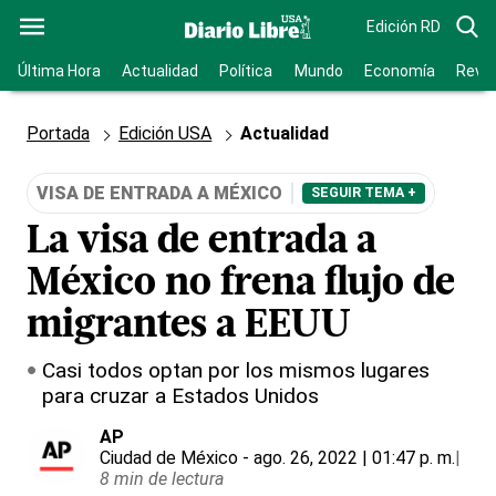
Edición RD
Última Hora
Actualidad
Política
Mundo
Economía
Revis
Portada
Edición USA
Actualidad
VISA DE ENTRADA A MÉXICO
SEGUIR TEMA +
La visa de entrada a
México no frena flujo de
migrantes a EEUU
Casi todos optan por los mismos lugares
para cruzar a Estados Unidos
AP
Ciudad de México
- ago. 26, 2022 | 01:47 p. m.
|
8 min de lectura