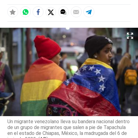
Un migrante venezolano lleva su bandera nacional dentro
de un grupo de migrantes que salen a pie de Tapachula
en el estado de Chiapas, México, la madrugada del 6 de