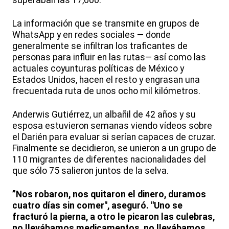
superaban las 17,000.
La información que se transmite en grupos de
WhatsApp y en redes sociales — donde
generalmente se infiltran los traficantes de
personas para influir en las rutas— así como las
actuales coyunturas políticas de México y
Estados Unidos, hacen el resto y engrasan una
frecuentada ruta de unos ocho mil kilómetros.
Anderwis Gutiérrez, un albañil de 42 años y su
esposa estuvieron semanas viendo vídeos sobre
el Darién para evaluar si serían capaces de cruzar.
Finalmente se decidieron, se unieron a un grupo de
110 migrantes de diferentes nacionalidades del
que sólo 75 salieron juntos de la selva.
”Nos robaron, nos quitaron el dinero, duramos
cuatro días sin comer", aseguró. "Uno se
fracturó la pierna, a otro le picaron las culebras,
no llevábamos medicamentos, no llevábamos