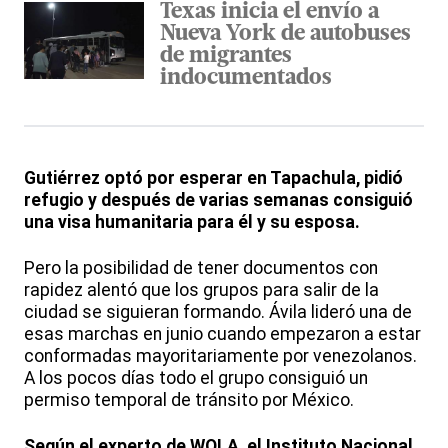
Texas inicia el envío a
Nueva York de autobuses
de migrantes
indocumentados
Gutiérrez optó por esperar en Tapachula, pidió
refugio y después de varias semanas consiguió
una visa humanitaria para él y su esposa.
Pero la posibilidad de tener documentos con
rapidez alentó que los grupos para salir de la
ciudad se siguieran formando. Ávila lideró una de
esas marchas en junio cuando empezaron a estar
conformadas mayoritariamente por venezolanos.
A los pocos días todo el grupo consiguió un
permiso temporal de tránsito por México.
Según el experto de WOLA, el Instituto Nacional