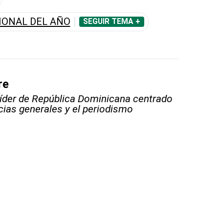
IONAL DEL AÑO
SEGUIR TEMA +
re
líder de República Dominicana centrado
icias generales y el periodismo