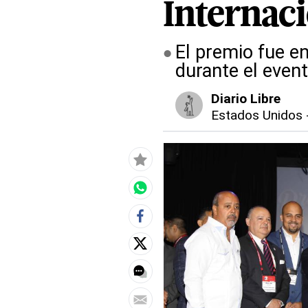
Internac
El premio fue e
durante el even
Diario Libre
Estados Unidos