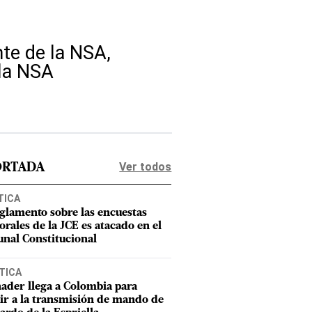
te de la NSA,
 la NSA
Ver todos
ORTADA
TICA
eglamento sobre las encuestas
orales de la JCE es atacado en el
unal Constitucional
TICA
ader llega a Colombia para
tir a la transmisión de mando de