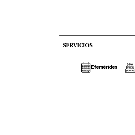
SERVICIOS
Efemérides