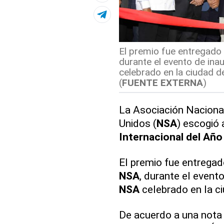
El premio fue entregado 
durante el evento de ina
celebrado en la ciudad d
(
FUENTE EXTERNA
)
La Asociación Naciona
Unidos (
NSA
) escogió
Internacional del Año
El premio fue entregad
NSA
, durante el event
NSA
celebrado en la c
De acuerdo a una nota 