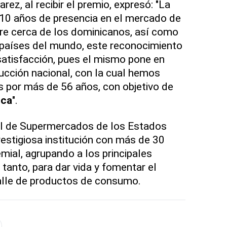
rez, al recibir el premio, expresó: "La
10 años de presencia en el mercado de
re cerca de los dominicanos, así como
países del mundo, este reconocimiento
 satisfacción, pues el mismo pone en
ducción nacional, con la cual hemos
por más de 56 años, con objetivo de
ica
".
l de Supermercados de los Estados
restigiosa institución con más de 30
mial, agrupando a los principales
tanto, para dar vida y fomentar el
talle de productos de consumo.