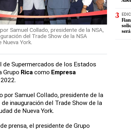
Abel
EDIC
Fian
soli
por Samuel Collado, presidente de la NSA,
será
uguración del Trade Show de la NSA
e Nueva York.
l de Supermercados de los Estados
 a Grupo
Rica
como
Empresa
2022.
o por Samuel Collado, presidente de la
o de inauguración del Trade Show de la
iudad de Nueva York.
de prensa, el presidente de Grupo