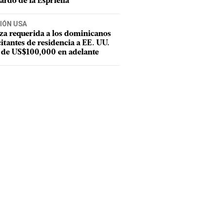
ardo de la Espriella
IÓN USA
za requerida a los dominicanos
citantes de residencia a EE. UU.
 de US$100,000 en adelante