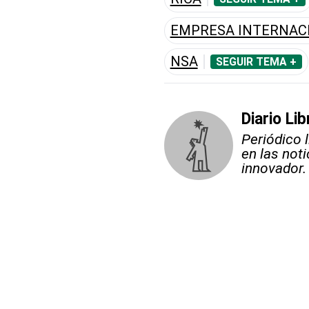
EMPRESA INTERNAC
NSA
SEGUIR TEMA +
Diario Lib
Periódico 
en las not
innovador.