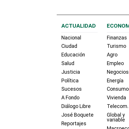
ACTUALIDAD
ECONOM
Nacional
Finanzas
Ciudad
Turismo
Educación
Agro
Salud
Empleo
Justicia
Negocios
Política
Energía
Sucesos
Consumo
A Fondo
Vivienda
Diálogo Libre
Telecom.
José Boquete
Global y
variable
Reportajes
Macroec