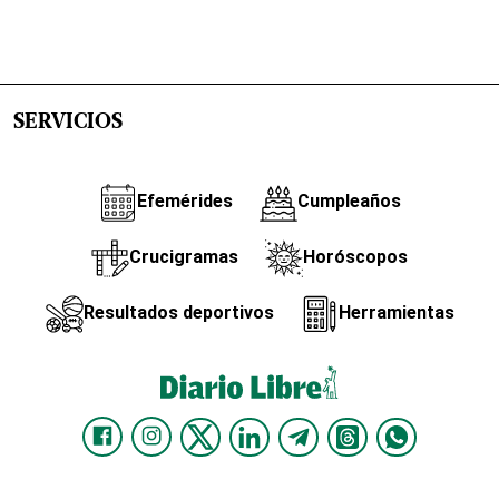
SERVICIOS
Efemérides
Cumpleaños
Crucigramas
Horóscopos
Resultados deportivos
Herramientas