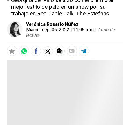
Georgina del Pino se alzó con el premio al
mejor estilo de pelo en un show por su
trabajo en Red Table Talk: The Estefans
Verónica Rosario Núñez
Miami
- sep. 06, 2022 | 11:05 a. m.
|
7 min de
lectura