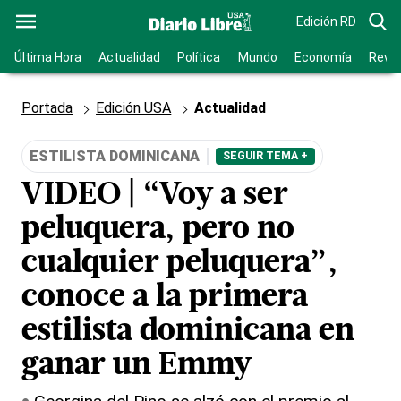
Edición RD
Última Hora
Actualidad
Política
Mundo
Economía
Revis
Portada
Edición USA
Actualidad
ESTILISTA DOMINICANA
SEGUIR TEMA +
VIDEO | “Voy a ser
peluquera, pero no
cualquier peluquera”,
conoce a la primera
estilista dominicana en
ganar un Emmy