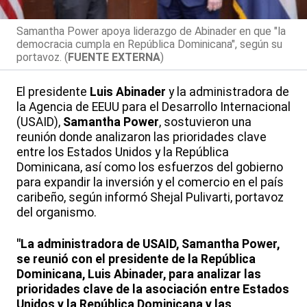
Samantha Power apoya liderazgo de Abinader en que "la
democracia cumpla en República Dominicana", según su
portavoz. (
FUENTE EXTERNA
)
El presidente
Luis Abinader
y la administradora de
la Agencia de EEUU para el Desarrollo Internacional
(USAID),
Samantha Power
, sostuvieron una
reunión donde analizaron las prioridades clave
entre los Estados Unidos y la República
Dominicana, así como los esfuerzos del gobierno
para expandir la inversión y el comercio en el país
caribeño, según informó Shejal Pulivarti, portavoz
del organismo.
"La administradora de USAID, Samantha Power,
se reunió con el presidente de la República
Dominicana, Luis Abinader, para analizar las
prioridades clave de la asociación entre Estados
Unidos y la República Dominicana y las