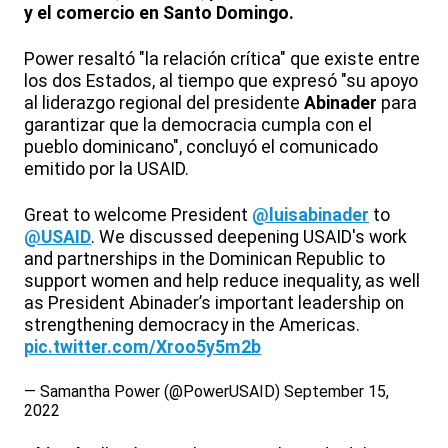
y el comercio en Santo Domingo.
Power resaltó "la relación crítica" que existe entre
los dos Estados, al tiempo que expresó "su apoyo
al liderazgo regional del presidente
Abinader
para
garantizar que la democracia cumpla con el
pueblo dominicano", concluyó el comunicado
emitido por la USAID.
Great to welcome President
@luisabinader
to
@USAID
. We discussed deepening USAID's work
and partnerships in the Dominican Republic to
support women and help reduce inequality, as well
as President Abinader’s important leadership on
strengthening democracy in the Americas.
pic.twitter.com/Xroo5y5m2b
— Samantha Power (@PowerUSAID)
September 15,
2022