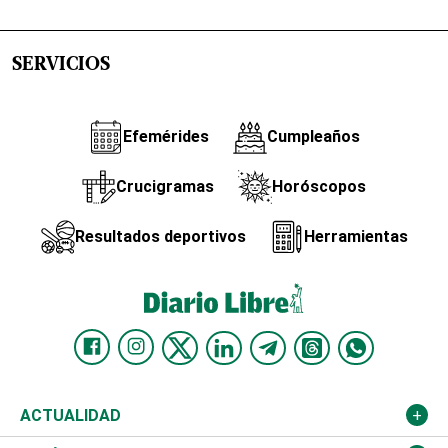
SERVICIOS
Efemérides
Cumpleaños
Crucigramas
Horóscopos
Resultados deportivos
Herramientas
ACTUALIDAD