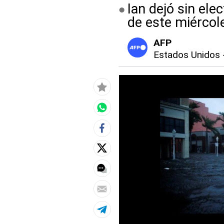
Ian dejó sin ele
de este miércole
AFP
Estados Unidos