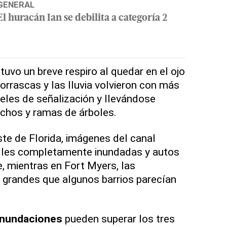
GENERAL
El huracán Ian se debilita a categoría 2
tuvo un breve respiro al quedar en el ojo
orrascas y las lluvia volvieron con más
eles de señalización y llevándose
chos y ramas de árboles.
ste de Florida, imágenes del canal
es completamente inundadas y autos
e, mientras en Fort Myers, las
 grandes que algunos barrios parecían
inundaciones
pueden superar los tres