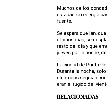
Muchos de los condados
estaban sin energía ca
fuente.
Se espera que Ian, que
últimos días, se despla
resto del día y que eme
jueves por la noche, d
La ciudad de Punta Go
Durante la noche, solo
eléctricos seguían con 
eran el rugido del vient
RELACIONADAS