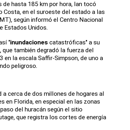
 de hasta 185 km por hora, Ian tocó
yo Costa, en el suroeste del estado a las
GMT), según informó el Centro Nacional
e Estados Unidos.
sí "
inundaciones
catastróficas" a su
o, que también degradó la fuerza del
3 en la escala Saffir-Simpson, de uno a
endo peligroso.
ad a cerca de dos millones de hogares al
s en Florida, en especial en las zonas
paso del huracán según el sitio
age, que registra los cortes de energía