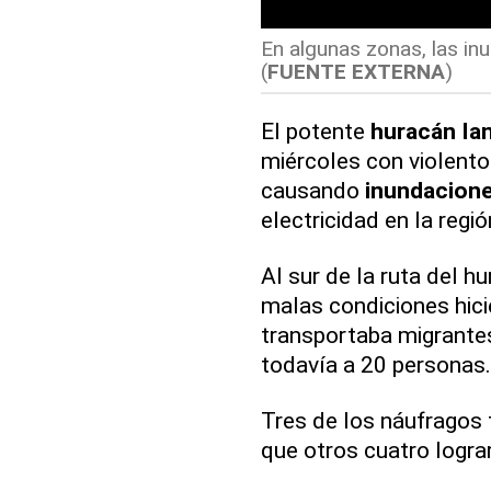
En algunas zonas, las in
(
FUENTE EXTERNA
)
El potente
huracán Ia
miércoles con violento
causando
inundacion
electricidad en la regió
Al sur de la ruta del h
malas condiciones hic
transportaba migrante
todavía a 20 personas.
Tres de los náufragos 
que otros cuatro logra