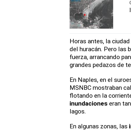
Horas antes, la ciudad 
del huracán. Pero las b
fuerza, arrancando pan
grandes pedazos de te
En Naples, en el suroe
MSNBC mostraban call
flotando en la corrient
inundaciones
eran tan
lagos.
En algunas zonas, las