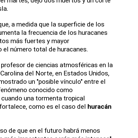
 el martes, dejó dos muertos y un corte
sla.
ue, a medida que la superficie de los
umenta la frecuencia de los huracanes
ntos más fuertes y mayor
no el número total de huracanes.
profesor de ciencias atmosféricas en la
 Carolina del Norte, en Estados Unidos,
mostrado un "posible vínculo" entre el
n fenómeno conocido como
", cuando una tormenta tropical
 fortalece, como es el caso del
huracán
o de que en el futuro habrá menos