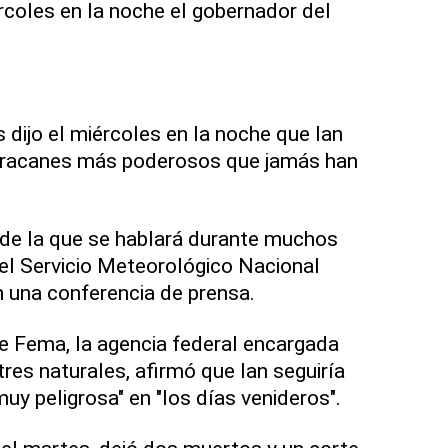
rcoles en la noche el gobernador del
 dijo el miércoles en la noche que Ian
huracanes más poderosos que jamás han
 de la que se hablará durante muchos
 del Servicio Meteorológico Nacional
 una conferencia de prensa.
de Fema, la agencia federal encargada
res naturales, afirmó que Ian seguiría
uy peligrosa" en "los días venideros".