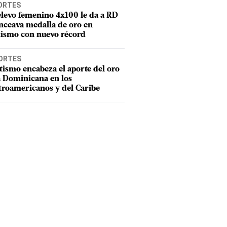
ORTES
elevo femenino 4x100 le da a RD
nceava medalla de oro en
tismo con nuevo récord
ORTES
tismo encabeza el aporte del oro
a Dominicana en los
troamericanos y del Caribe