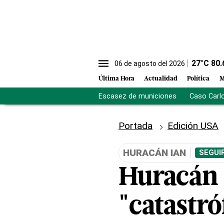
27
°C
80.
06 de agosto del 2026
Última Hora
Actualidad
Política
M
Escasez de municiones
Caso Carl
Portada
Edición USA
HURACÁN IAN
SEGUI
Huracán 
"catastró