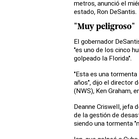
metros, anunció el mié
estado, Ron DeSantis.
"Muy peligroso"
El gobernador DeSantis
"es uno de los cinco 
golpeado la Florida".
"Esta es una tormenta
años", dijo el director
(NWS), Ken Graham, en
Deanne Criswell, jefa 
de la gestión de desast
siendo una tormenta "m