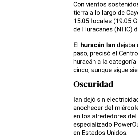
Con vientos sostenidos
tierra a lo largo de Ca
15:05 locales (19:05 
de Huracanes (NHC) d
El
huracán Ian
dejaba a
paso, precisó el Centr
huracán a la categoría 
cinco, aunque sigue si
Oscuridad
Ian dejó sin electricid
anochecer del miércole
en los alrededores del 
especializado PowerOut
en Estados Unidos.