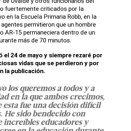
ar de Uvalde y otros funcionarios del
do fuertemente criticados por la
 en la Escuela Primaria Robb, en la
 agentes permitieron que un hombre
po AR-15 permaneciera dentro de un
durante más de 70 minutos.
 el 24 de mayo y siempre rezaré por
iosas vidas que se perdieron y por
n la publicación.
yo los queremos a todos y a
ad en la que ambos crecimos,
 esta fue una decisión difícil
. He sido bendecido con
e increíbles educadores y