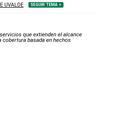
DE UVALDE
SEGUIR TEMA +
 servicios que extienden el alcance
la cobertura basada en hechos