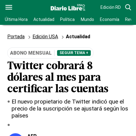
Edición RD
Última Hora
Actualidad
Política
Mundo
Economía
Revis
Portada
Edición USA
Actualidad
ABONO MENSUAL
SEGUIR TEMA +
Twitter cobrará 8
dólares al mes para
certificar las cuentas
El nuevo propietario de Twitter indicó que el
precio de la suscripción se ajustará según los
países