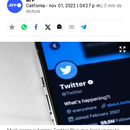
AFP
California
- nov. 01, 2022 | 04:27 p. m.
|
3 min de
lectura