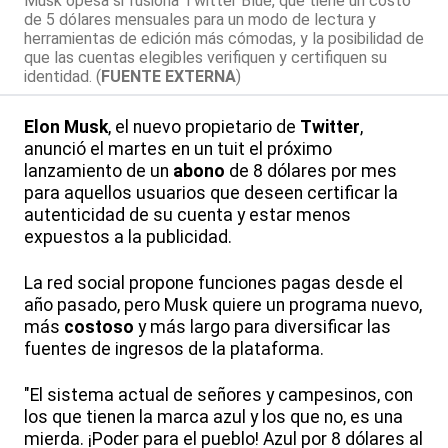
Musk opesa si fusiona Twitter Blue, que tiene un costo
de 5 dólares mensuales para un modo de lectura y
herramientas de edición más cómodas, y la posibilidad de
que las cuentas elegibles verifiquen y certifiquen su
identidad. (
FUENTE EXTERNA
)
Elon Musk
, el nuevo propietario de
Twitter
,
anunció el martes en un tuit el próximo
lanzamiento de un
abono
de 8 dólares por mes
para aquellos usuarios que deseen certificar la
autenticidad de su cuenta y estar menos
expuestos a la publicidad.
La red social propone funciones pagas desde el
año pasado, pero Musk quiere un programa nuevo,
más
costoso
y más largo para diversificar las
fuentes de ingresos de la plataforma.
"El sistema actual de señores y campesinos, con
los que tienen la marca azul y los que no, es una
mierda. ¡Poder para el pueblo! Azul por 8 dólares al