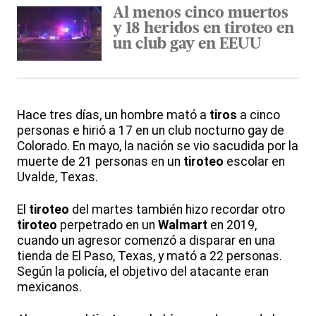
Al menos cinco muertos
y 18 heridos en tiroteo en
un club gay en EEUU
Hace tres días, un hombre mató a
tiros
a cinco
personas e hirió a 17 en un club nocturno gay de
Colorado. En mayo, la nación se vio sacudida por la
muerte de 21 personas en un
tiroteo
escolar en
Uvalde, Texas.
El
tiroteo
del martes también hizo recordar otro
tiroteo
perpetrado en un
Walmart
en 2019,
cuando un agresor comenzó a disparar en una
tienda de El Paso, Texas, y mató a 22 personas.
Según la policía, el objetivo del atacante eran
mexicanos.