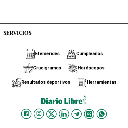
SERVICIOS
Efemérides
Cumpleaños
Crucigramas
Horóscopos
Resultados deportivos
Herramientas