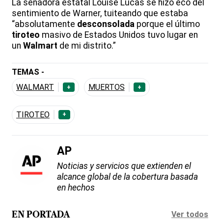
La senadora estatal Louise Lucas se hizo eco del
sentimiento de Warner, tuiteando que estaba
“absolutamente
desconsolada
porque el último
tiroteo
masivo de Estados Unidos tuvo lugar en
un
Walmart
de mi distrito.”
TEMAS -
WALMART
MUERTOS
+
+
TIROTEO
+
AP
Noticias y servicios que extienden el
alcance global de la cobertura basada
en hechos
Ver todos
EN PORTADA