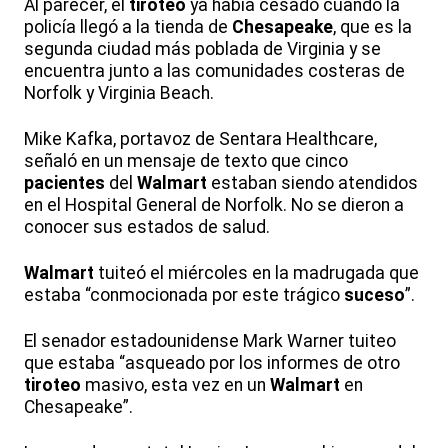
Al parecer, el
tiroteo
ya había cesado cuando la
policía llegó a la tienda de
Chesapeake
, que es la
segunda ciudad más poblada de Virginia y se
encuentra junto a las comunidades costeras de
Norfolk y Virginia Beach.
Mike Kafka, portavoz de Sentara Healthcare,
señaló en un mensaje de texto que cinco
pacientes
del
Walmart
estaban siendo atendidos
en el Hospital General de Norfolk. No se dieron a
conocer sus estados de salud.
Walmart
tuiteó el miércoles en la madrugada que
estaba “conmocionada por este trágico
suceso
”.
El senador estadounidense Mark Warner tuiteo
que estaba “asqueado por los informes de otro
tiroteo
masivo, esta vez en un
Walmart
en
Chesapeake”.