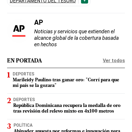
DEPARTAMENTO DEL TESORO
+
AP
Noticias y servicios que extienden el
alcance global de la cobertura basada
en hechos
Ver todos
EN PORTADA
DEPORTES
Marileidy Paulino tras ganar oro: "Corrí para que
mi país se la gozara"
DEPORTES
República Dominicana recupera la medalla de oro
tras revisión del relevo mixto en 4x100 metros
POLÍTICA
Abinader apuesta por reformas e innovación para