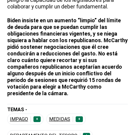
peligro la capacidad de los legisladores para
colaborar y cumplir un deber fundamental.
Biden insiste en un aumento “limpio” del límite
de deuda para que se puedan cumplir las
obligaciones financieras vigentes, y se niega
siquiera a hablar con los republicanos. McCarthy
pidió sostener negociaciones que él cree
conducirán a reducciones del gasto. No está
claro cuánto quiere recortar y si sus
compañeros republicanos aceptarían acuerdo
alguno después de un inicio conflictivo del
periodo de sesiones que requirió 15 rondas de
votación para elegir a McCarthy como
presidente de la cámara.
TEMAS -
IMPAGO
MEDIDAS
+
+